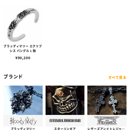
ブラッディマリー エクリプ
シス バングル L 蝕
¥
90,200
ブランド
すべて見る
ブラッディマリー
スターリンギア
レザーズアンドトレジャーズ