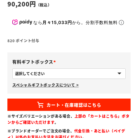
90,200
なら
月々15,033円
から。分割手数料無料
820
ポイント付与
有料ギフトボックス
(
必
スペシャルギフトボックスについて >
須
)
※サイズバリエーションがある場合、
上部の「カートはこちら」ボタ
ンからご確認いただけます
。
※ブランドオーダーでご注文の場合、
代金引換・あと払い（ペイデ
ィ）以外のお支払い方法をお選びください
。