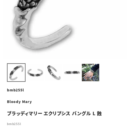
bmb255l
Bloody Mary
ブラッディマリー エクリプシス バングル L 蝕
bmb255l