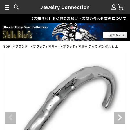
Jewelry Connection
【お知らせ】お荷物のお届け・お問い合わせ業務について
TOP
ブランド
ブラッディマリー
ブラッディマリー テッラ バングル L 土