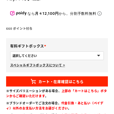
なら
月々12,100円
から。分割手数料無料
660
ポイント付与
有料ギフトボックス
(
必
スペシャルギフトボックスについて >
須
)
※サイズバリエーションがある場合、
上部の「カートはこちら」ボタ
ンからご確認いただけます
。
※ブランドオーダーでご注文の場合、
代金引換・あと払い（ペイデ
ィ）以外のお支払い方法をお選びください
。