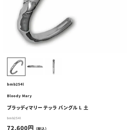
bmb254l
Bloody Mary
ブラッディマリー テッラ バングル L 土
bmb254l
72,600