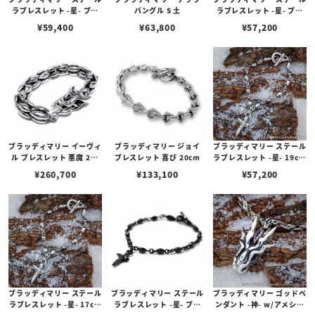
ラブレスレット -星- ブラ
バングル S 土
ラブレスレット -星- ブラ
ック 19cm w/ダイヤモン
ック 17cm w/ダイヤモン
¥
59,400
¥
63,800
¥
57,200
ド
ド
ブラッディマリー イーヴィ
ブラッディマリー ジョイ
ブラッディマリー ステール
ル ブレスレット 悪魔 20c
ブレスレット 喜び 20cm
ラブレスレット -星- 19cm
m
w/ダイヤモンド
¥
260,700
¥
133,100
¥
57,200
ブラッディマリー ステール
ブラッディマリー ステール
ブラッディマリー ゴッドペ
ラブレスレット -星- 17cm
ラブレスレット -星- ブラ
ンダント -神- w/アメシス