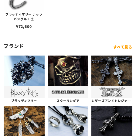
ブラッディマリー テッラ
バングル L 土
¥
72,600
ブランド
すべて見る
ブラッディマリー
スターリンギア
レザーズアンドトレジャーズ