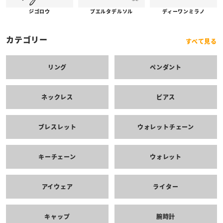
プエルタデルソル
ジゴロウ
ディーワンミラノ
カテゴリー
すべて見る
リング
ペンダント
ネックレス
ピアス
ブレスレット
ウォレットチェーン
キーチェーン
ウォレット
アイウェア
ライター
キャップ
腕時計