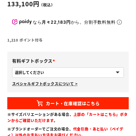
133,100
なら
月々22,183円
から。分割手数料無料
1,210
ポイント付与
有料ギフトボックス
(
必
スペシャルギフトボックスについて >
須
)
※サイズバリエーションがある場合、
上部の「カートはこちら」ボタ
ンからご確認いただけます
。
※ブランドオーダーでご注文の場合、
代金引換・あと払い（ペイデ
ィ）以外のお支払い方法をお選びください
。