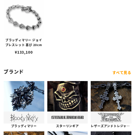
ブラッディマリー ジョイ
ブレスレット 喜び 20cm
¥
133,100
ブランド
すべて見る
ブラッディマリー
スターリンギア
レザーズアンドトレジャーズ