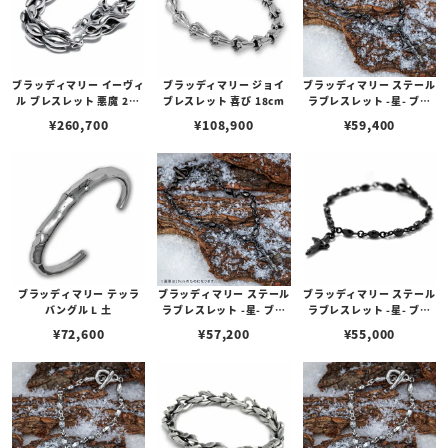
ブラッディマリー イーヴィ
ブラッディマリー ジョイ
ブラッディマリー ステール
ル ブレスレット 悪魔 20c
ブレスレット 喜び 18cm
ラブレスレット -星- ブラ
m
ック 19cm w/ダイヤモン
¥
260,700
¥
108,900
¥
59,400
ド
ブラッディマリー テッラ
ブラッディマリー ステール
ブラッディマリー ステール
バングル L 土
ラブレスレット -星- ブラ
ラブレスレット -星- ブラ
ック 17cm w/ダイヤモン
ック 19cm
¥
72,600
¥
57,200
¥
55,000
ド