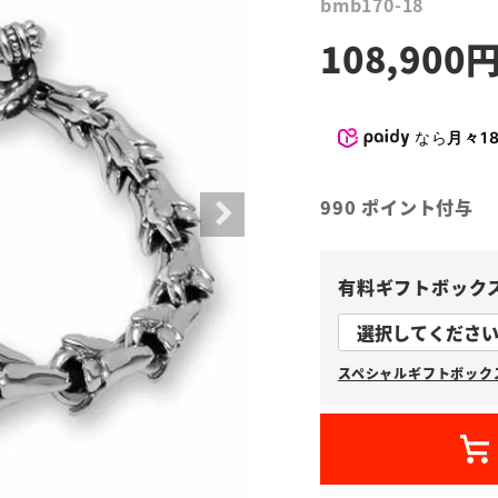
bmb170-18
108,900
なら
月々18
990
ポイント付与
有料ギフトボック
スペシャルギフトボックス