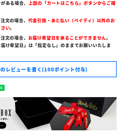
ンがある場合、
上部の「カートはこちら」ボタンからご確
ご注文の場合、
代金引換・あと払い（ペイディ）以外のお
ださい
。
ご注文の場合、
お届け希望日を承ることができません
。
お届け希望日」は「指定なし」のままでお願いいたしま
のレビューを書く(100ポイント付与)