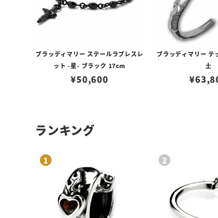
ブラッディマリー ステールラブレスレ
ブラッディマリー テッ
ット -星- ブラック 17cm
土
¥
50,600
¥
63,8
ランキング