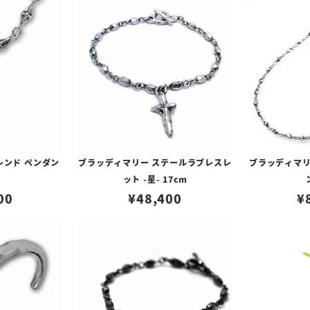
レンド ペンダン
ブラッディマリー ステールラブレスレ
ブラッディマリ
ット -星- 17cm
00
¥
48,400
¥