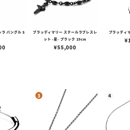
ラ バングル S
ブラッディマリー ステールラブレスレ
ブラッディマ
ット -星- ブラック 19cm
¥
00
¥
55,000