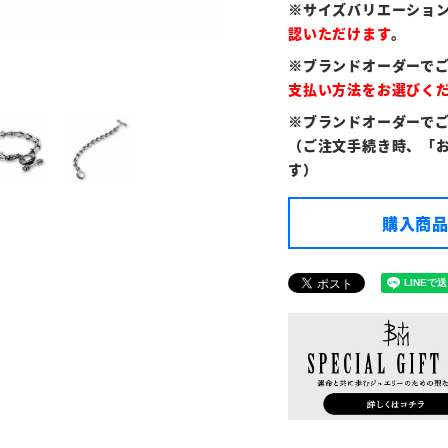
※サイズバリエーショ
認いただけます
。
※ブランドオーダーで
支払い方法をお選びく
※ブランドオーダーで
（ご注文手続き時、「
す）
購入商品