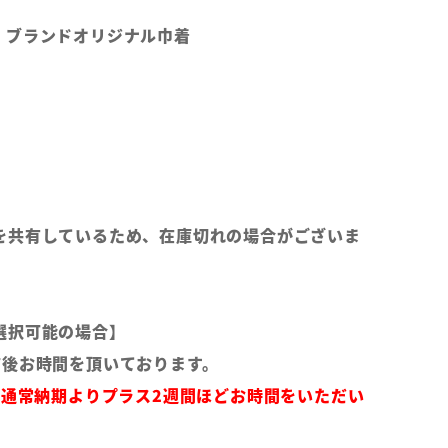
、ブランドオリジナル巾着
を共有しているため、在庫切れの場合がございま
選択可能の場合】
前後お時間を頂いております。
は通常納期よりプラス2週間ほどお時間をいただい