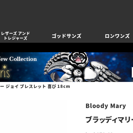
レザーズ アンド
ゴッドサンズ
ロンワンズ
トレジャーズ
 ジョイ ブレスレット 喜び 18cm
Bloody Mary
ブラッディマリー