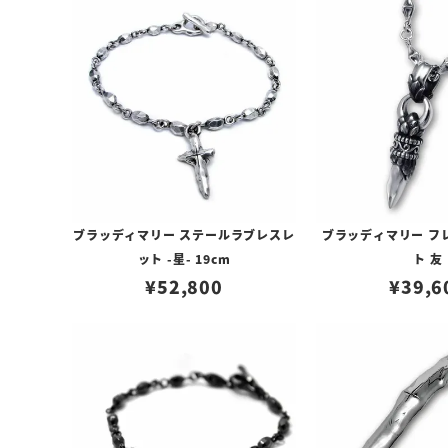
ブラッディマリー ステールラブレスレ
ブラッディマリー フ
ット -星- 19cm
ト 友
¥
52,800
¥
39,6