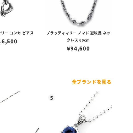
リー コンカ ピアス
ブラッディマリー ノマド 遊牧民 ネッ
16,500
クレス 60cm
¥
94,600
全ブランドを見る