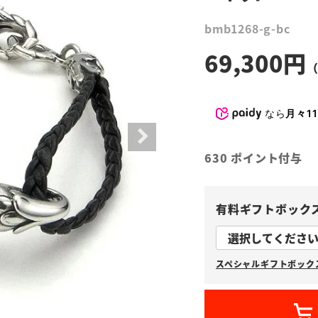
bmb1268-g-bc
69,300
なら
月々11
630
ポイント付与
有料ギフトボック
スペシャルギフトボックス