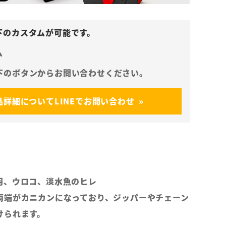
ム
品詳細についてLINEでお問い合わせ
羽、ウロコ、淡水魚のヒレ
両端がカニカンになっており、ジッパーやチェーン
けられます。