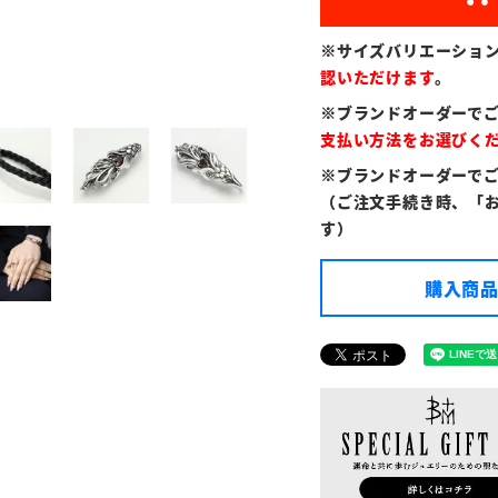
※サイズバリエーショ
認いただけます
。
※ブランドオーダーで
支払い方法をお選びく
※ブランドオーダーで
（ご注文手続き時、「
す）
購入商品