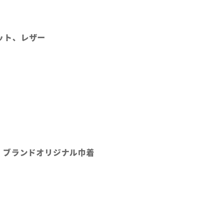
ネット、レザー
、ブランドオリジナル巾着