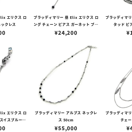
lix エリクス ロ
ブラッディマリー 昼 Elix エリクス ロ
ブラッディマリー 
ネックレス
ング チェーン ピアス ガーネット ブラ
タッド ピ
00
¥
ックスピネル
24,200
¥
lix エリクス ロ
ブラッディマリー アルブス ネックレ
ブラッディマリー 
 スイスブルート
ス 50cm
チェー
ゾナイト
00
¥
55,000
¥