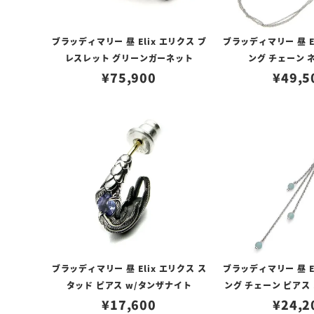
ブラッディマリー 昼 Elix エリクス ブ
ブラッディマリー 昼 E
レスレット グリーンガーネット
ング チェーン 
¥
75,900
¥
49,5
ブラッディマリー 昼 Elix エリクス ス
ブラッディマリー 昼 E
タッド ピアス w/タンザナイト
ング チェーン ピアス
¥
17,600
パーズ アマ
¥
24,2