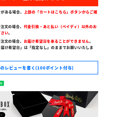
ンがある場合、
上部の「カートはこちら」ボタンからご確
ご注文の場合、
代金引換・あと払い（ペイディ）以外のお
ださい
。
ご注文の場合、
お届け希望日を承ることができません
。
お届け希望日」は「指定なし」のままでお願いいたしま
のレビューを書く(100ポイント付与)