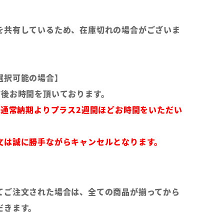
を共有しているため、在庫切れの場合がございま
選択可能の場合】
前後お時間を頂いております。
は通常納期よりプラス2週間ほどお時間をいただい
文は誠に勝手ながらキャンセルとなります。
てご注文された場合は、全ての商品が揃ってから
だきます。