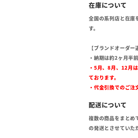
全国の系列店と在庫
す。
【ブランドオーダー
・納期は約2ヶ月半
・5月、8月、12月
ております。
・代金引換でのご注
複数の商品をまとめ
の発送とさせていた