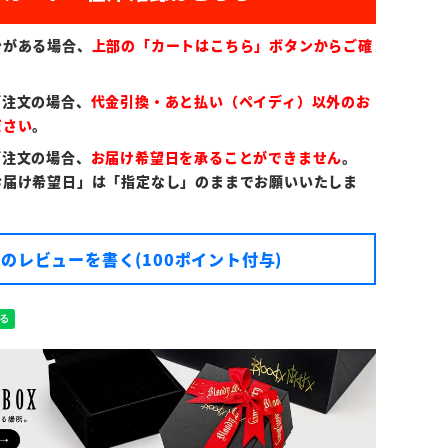
ンがある場合、
上部の「カートはこちら」ボタンからご確
ご注文の場合、
代金引換・あと払い（ペイディ）以外のお
ださい
。
ご注文の場合、
お届け希望日を承ることができません
。
お届け希望日」は「指定なし」のままでお願いいたしま
のレビューを書く(100ポイント付与)