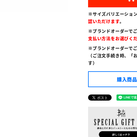
※サイズバリエーショ
認いただけます
。
※ブランドオーダーで
支払い方法をお選びく
※ブランドオーダーで
（ご注文手続き時、「
す）
購入商品