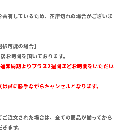
を共有しているため、在庫切れの場合がございま
選択可能の場合】
前後お時間を頂いております。
は通常納期よりプラス2週間ほどお時間をいただい
文は誠に勝手ながらキャンセルとなります。
てご注文された場合は、全ての商品が揃ってから
だきます。