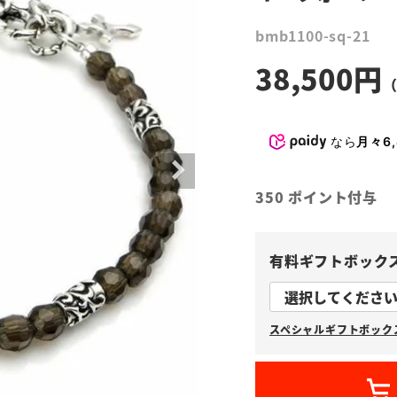
bmb1100-sq-21
38,500
なら
月々6,
350
ポイント付与
有料ギフトボック
スペシャルギフトボックス