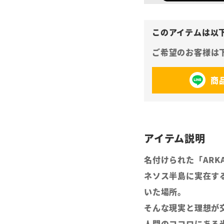
商
名付けられた「ARK
ネソス半島に実在す
いた場所。
そんな現実と理想が
人間のココロにある