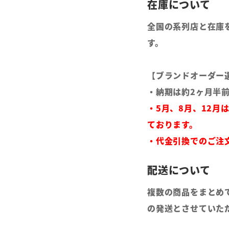
全国の系列店と在庫
す。
【ブランドオーダー
・納期は約2ヶ月半
・5月、8月、12月
ております。
・代金引換でのご注
複数の商品をまとめ
の発送とさせていた