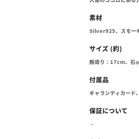
Silver925、スモ
腕周り：17cm、石
ギャランティカード