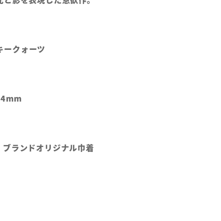
ーキークォーツ
φ4mm
、ブランドオリジナル巾着