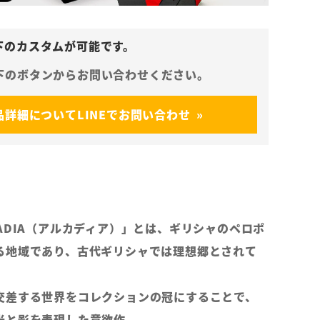
品詳細についてLINEでお問い合わせ
ADIA（アルカディア）」とは、ギリシャのペロポ
る地域であり、古代ギリシャでは理想郷とされて
交差する世界をコレクションの冠にすることで、
光と影を表現した意欲作。