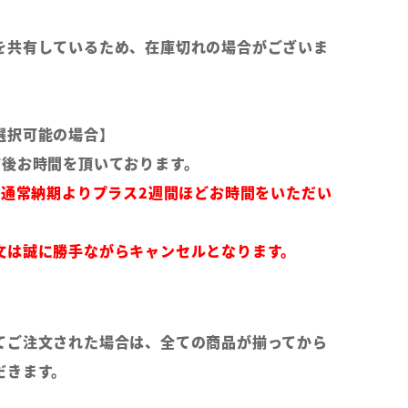
を共有しているため、在庫切れの場合がございま
選択可能の場合】
前後お時間を頂いております。
は通常納期よりプラス2週間ほどお時間をいただい
文は誠に勝手ながらキャンセルとなります。
てご注文された場合は、全ての商品が揃ってから
だきます。