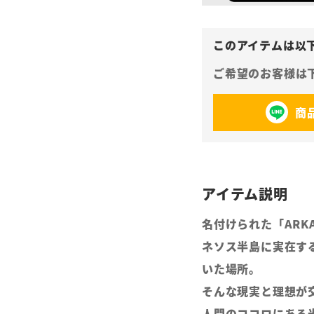
商
名付けられた「ARK
ネソス半島に実在す
いた場所。
そんな現実と理想が
人間のココロにある