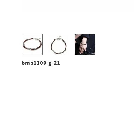
bmb1100-g-21