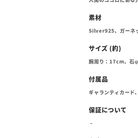
Silver925、ガー
腕周り：17cm、石
ギャランティカード