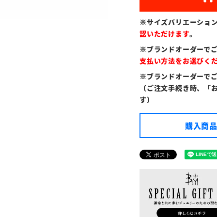
※サイズバリエーショ
認いただけます
。
※ブランドオーダーで
支払い方法をお選びく
※ブランドオーダーで
（ご注文手続き時、「
す）
購入商品