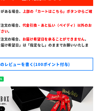
ンがある場合、
上部の「カートはこちら」ボタンからご確
ご注文の場合、
代金引換・あと払い（ペイディ）以外のお
ださい
。
ご注文の場合、
お届け希望日を承ることができません
。
お届け希望日」は「指定なし」のままでお願いいたしま
のレビューを書く(100ポイント付与)