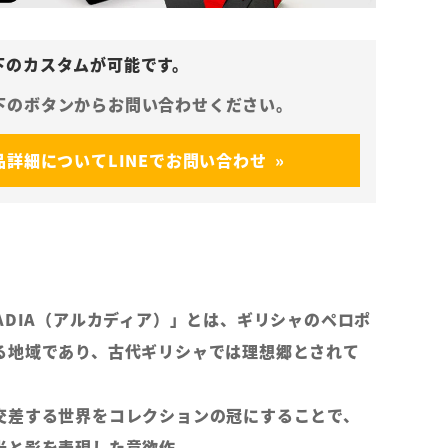
品詳細についてLINEでお問い合わせ
ADIA（アルカディア）」とは、ギリシャのペロポ
る地域であり、古代ギリシャでは理想郷とされて
交差する世界をコレクションの冠にすることで、
光と影を表現した意欲作。