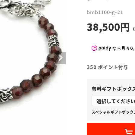
bmb1100-g-21
38,500
なら
月々6,
350
ポイント付与
有料ギフトボック
スペシャルギフトボックス