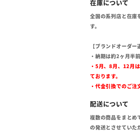
全国の系列店と在庫
す。
【ブランドオーダー
・納期は約2ヶ月半
・5月、8月、12月
ております。
・代金引換でのご注
複数の商品をまとめ
の発送とさせていた