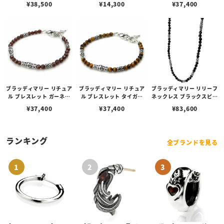
¥
38,500
¥
14,300
¥
37,400
ブラッディマリー リチュア
ブラッディマリー リチュア
ブラッディマリー リリーフ
ル ブレスレット ガーネッ
ル ブレスレット タイガー
ネックレス ブラックスピネ
ト 19cm
アイ 19cm
ル 60cm
¥
37,400
¥
37,400
¥
83,600
ランキング
全ブランドを見る