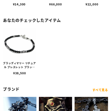
¥
14,300
¥
66,000
¥
22,000
あなたのチェックしたアイテム
ブラッディマリー リチュア
ル ブレスレット ブラック
スピネル 21cm
¥
38,500
ブランド
すべて見る