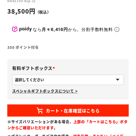
bmb1100-bsp-21
38,500
なら
月々6,416円
から。分割手数料無料
350
ポイント付与
有料ギフトボックス
(
必
スペシャルギフトボックスについて >
須
)
※サイズバリエーションがある場合、
上部の「カートはこちら」ボタ
ンからご確認いただけます
。