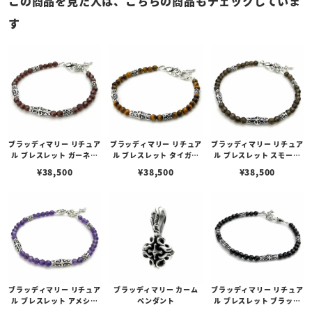
この商品を見た人は、こちらの商品もチェックしていま
す
ブラッディマリー リチュア
ブラッディマリー リチュア
ブラッディマリー リチュア
ル ブレスレット ガーネッ
ル ブレスレット タイガー
ル ブレスレット スモーキ
ト 21cm
アイ 21cm
ークォーツ 21cm
¥
38,500
¥
38,500
¥
38,500
ブラッディマリー リチュア
ブラッディマリー カーム
ブラッディマリー リチュア
ル ブレスレット アメシス
ペンダント
ル ブレスレット ブラック
ト 21cm
スピネル 19cm