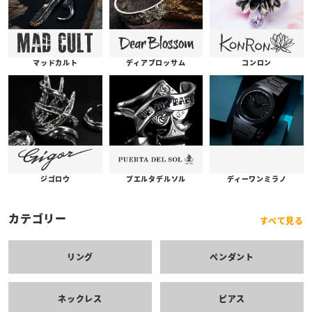
コンロン
ディアブロッサム
マッドカルト
プエルタデルソル
ジゴロウ
ディーワンミラノ
カテゴリー
すべて見る
リング
ペンダント
ネックレス
ピアス