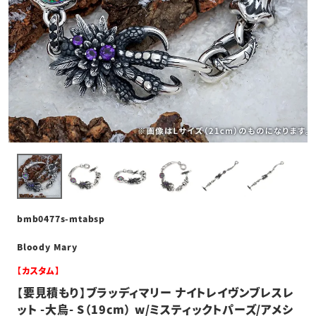
bmb0477s-mtabsp
Bloody Mary
【カスタム】
【要見積もり】ブラッディマリー ナイトレイヴンブレスレ
ット -大烏- S（19cm） w/ミスティックトパーズ/アメシ