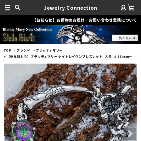
Jewelry Connection
【お知らせ】お荷物のお届け・お問い合わせ業務について
TOP
ブランド
ブラッディマリー
【要見積もり】ブラッディマリー ナイトレイヴンブレスレット -大烏- S（19cm） w/ミスティックトパーズ/アメシスト/ブラックスピネル