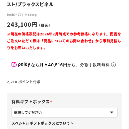
スト/ブラックスピネル
bmb0477s-mtabsp
243,100
なら
月々40,516円
から。分割手数料無料
2,210
ポイント付与
有料ギフトボックス
(
必
スペシャルギフトボックスについて >
須