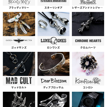
ブラッディマリー
スターリンギア
レザーズアンドトレジャーズ
ゴッドサンズ
ロンワンズ
クロムハーツ
コンロン
ディアブロッサム
マッドカルト