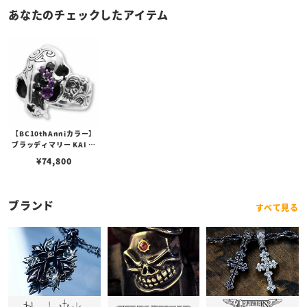
あなたのチェックしたアイテム
【BC10thAnniカラー】
ブラッディマリー KAI リ
ング クールカラー
¥
74,800
ブランド
すべて見る