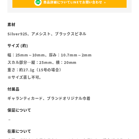
商品詳細についてLINEでお問い合わせ
Silver925、アメシスト、ブラックスピネル
幅：25mm～10mm、厚み：10.7mm～2mm
スカル部分…縦：25mm、横：20mm
重さ：約27.1g（15号の場合）
※サイズ直し不可。
ギャランティカード、ブランドオリジナル巾着