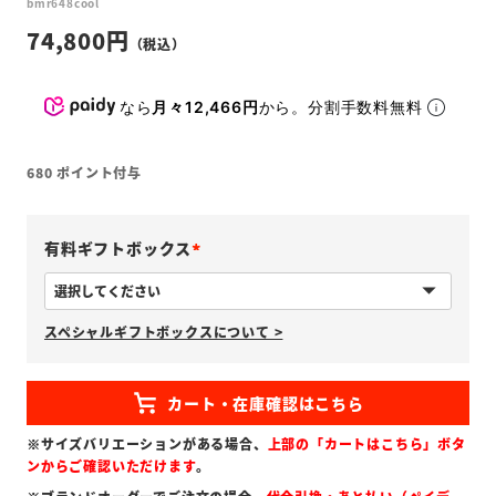
bmr648cool
74,800
なら
月々12,466円
から。分割手数料無料
680
ポイント付与
有料ギフトボックス
(
必
スペシャルギフトボックスについて >
須
)
※サイズバリエーションがある場合、
上部の「カートはこちら」ボタ
ンからご確認いただけます
。