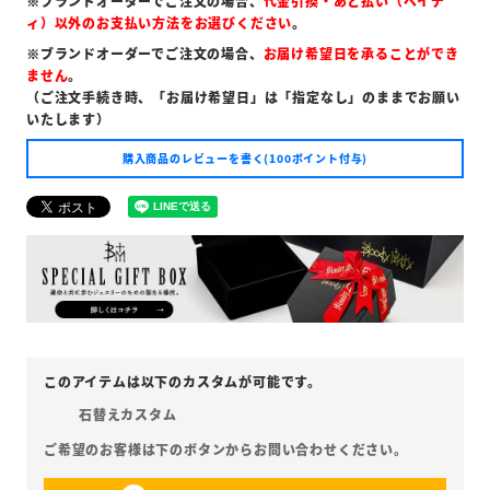
※ブランドオーダーでご注文の場合、
代金引換・あと払い（ペイデ
ィ）以外のお支払い方法をお選びください
。
※ブランドオーダーでご注文の場合、
お届け希望日を承ることができ
ません
。
（ご注文手続き時、「お届け希望日」は「指定なし」のままでお願い
いたします）
購入商品のレビューを書く(100ポイント付与)
石替えカスタム