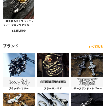
【要見積もり】ブラッディ
マリー シルフリング w/K1
8イエローゴールド ピオニ
¥
225,500
ー
ブランド
すべて見る
ブラッディマリー
スターリンギア
レザーズアンドトレジャーズ