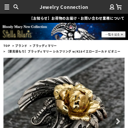
Jewelry Connection
【お知らせ】お荷物のお届け・お問い合わせ業務について
TOP
ブランド
ブラッディマリー
【要見積もり】ブラッディマリー シルフリング w/K18イエローゴールド ピオニー