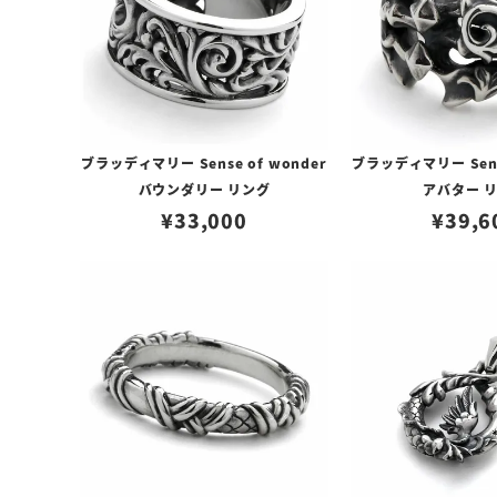
ブラッディマリー Sense of wonder
ブラッディマリー Sense
バウンダリー リング
アバター 
¥
33,000
¥
39,6