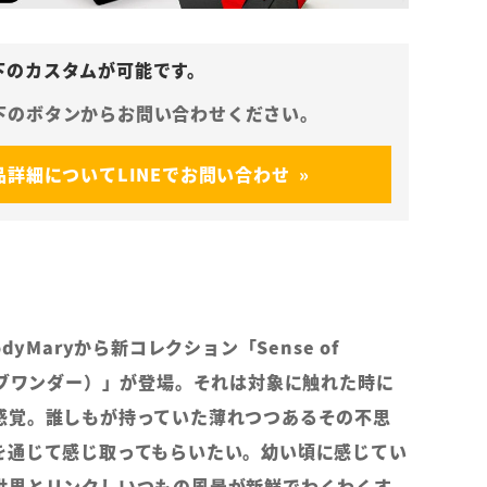
品詳細についてLINEでお問い合わせ
dyMaryから新コレクション「Sense of
オブワンダー）」が登場。それは対象に触れた時に
感覚。誰しもが持っていた薄れつつあるその不思
を通じて感じ取ってもらいたい。幼い頃に感じてい
世界とリンクしいつもの風景が新鮮でわくわくす