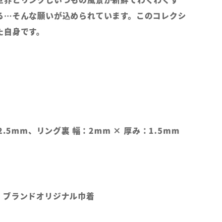
る…そんな願いが込められています。このコレクシ
た自身です。
2.5mm、リング裏 幅：2mm × 厚み：1.5mm
、ブランドオリジナル巾着