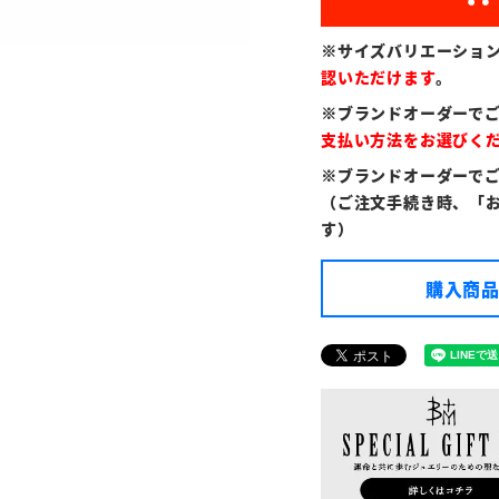
※サイズバリエーショ
認いただけます
。
※ブランドオーダーで
支払い方法をお選びく
※ブランドオーダーで
（ご注文手続き時、「
す）
購入商品