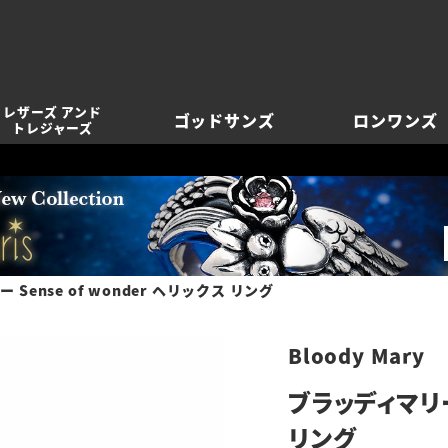
レザーズ アンド
ゴッドサンズ
ロンワンズ
トレジャーズ
Sense of wonder ヘリックス リング
Bloody Mary
ブラッディマリー 
リング