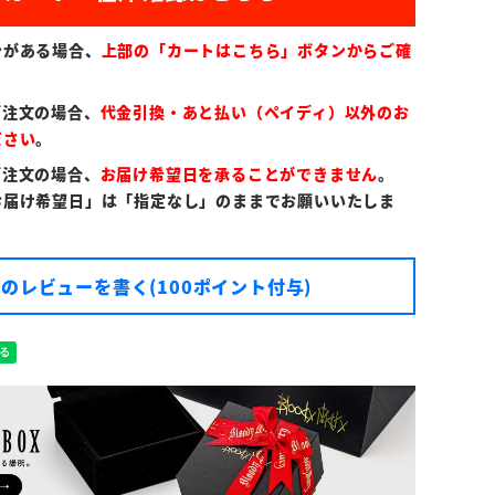
ンがある場合、
上部の「カートはこちら」ボタンからご確
ご注文の場合、
代金引換・あと払い（ペイディ）以外のお
ださい
。
ご注文の場合、
お届け希望日を承ることができません
。
お届け希望日」は「指定なし」のままでお願いいたしま
のレビューを書く(100ポイント付与)