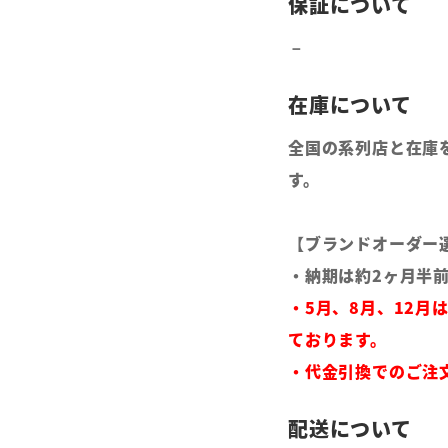
全国の系列店と在庫
す。
【ブランドオーダー
・納期は約2ヶ月半
・5月、8月、12月
ております。
・代金引換でのご注