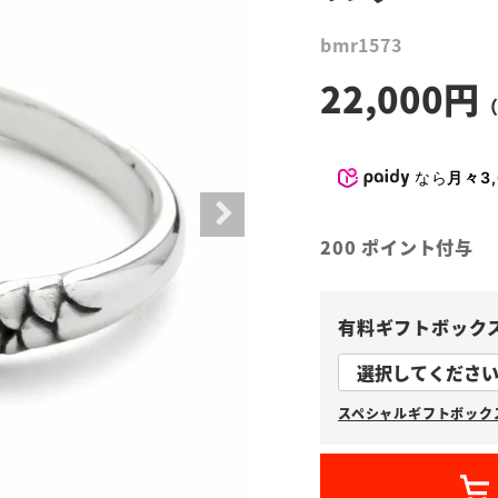
bmr1573
22,000
なら
月々3,
200
ポイント付与
有料ギフトボック
スペシャルギフトボックス