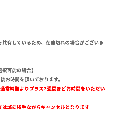
を共有しているため、在庫切れの場合がございま
選択可能の場合】
前後お時間を頂いております。
は通常納期よりプラス2週間ほどお時間をいただい
文は誠に勝手ながらキャンセルとなります。