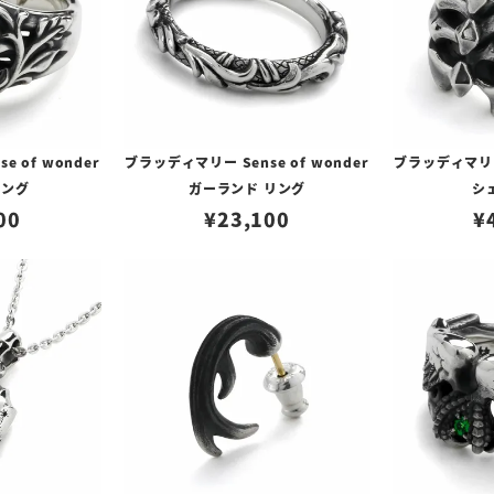
 of wonder
ブラッディマリー Sense of wonder
ブラッディマリー 
リング
ガーランド リング
シ
00
¥
23,100
¥