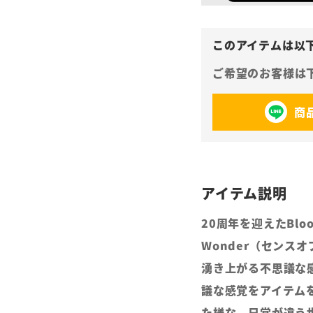
商
20周年を迎えたBloo
Wonder（センス
湧き上がる不思議な
議な感覚をアイテム
た様な、日常が違う