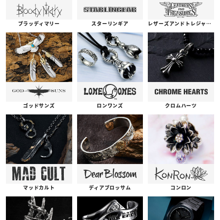
ブラッディマリー
スターリンギア
レザーズアンドトレジャーズ
ゴッドサンズ
ロンワンズ
クロムハーツ
コンロン
ディアブロッサム
マッドカルト