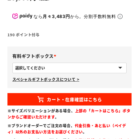
なら
月々3,483円
から。分割手数料無料
190
ポイント付与
有料ギフトボックス
(
必
スペシャルギフトボックスについて >
須
)
※サイズバリエーションがある場合、
上部の「カートはこちら」ボタ
ンからご確認いただけます
。
※ブランドオーダーでご注文の場合、
代金引換・あと払い（ペイデ
ィ）以外のお支払い方法をお選びください
。