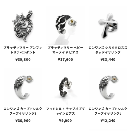
ブラッディマリー アンフィ
ブラッディマリー ベビー
ロンワンズ シルククロスス
トリテペンダント
マーメイド ピアス
タッドイヤリング
¥
30,800
¥
17,600
¥
33,440
ロンワンズ カーブドシルク
マッドカルト チップオブヴ
ロンワンズ カーブドシルク
フープイヤリングS
ァインピアス
フープイヤリングL
¥
36,960
¥
9,900
¥
42,240