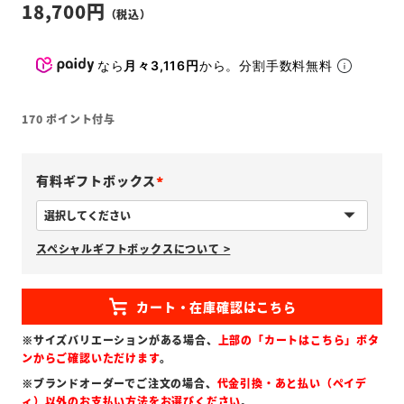
18,700
なら
月々3,116円
から。分割手数料無料
170
ポイント付与
有料ギフトボックス
(
必
スペシャルギフトボックスについて >
須
)
※サイズバリエーションがある場合、
上部の「カートはこちら」ボタ
ンからご確認いただけます
。
※ブランドオーダーでご注文の場合、
代金引換・あと払い（ペイデ
ィ）以外のお支払い方法をお選びください
。