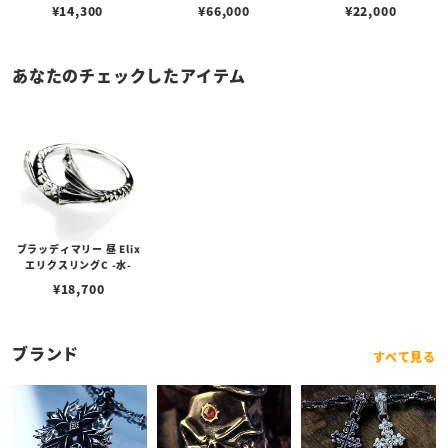
¥
14,300
¥
66,000
¥
22,000
あなたのチェックしたアイテム
ブラッディマリー 昼 Elix
エリクスリングC -水-
¥
18,700
ブランド
すべて見る