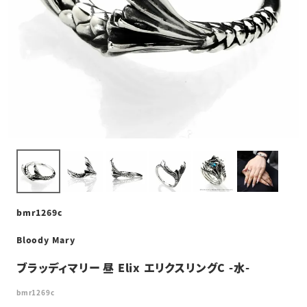
bmr1269c
Bloody Mary
ブラッディマリー 昼 Elix エリクスリングC -水-
bmr1269c