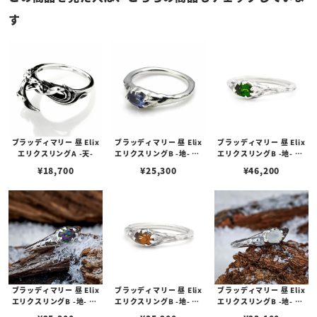
す
ブラッディマリー 昼 Elix
ブラッディマリー 昼 Elix
ブラッディマリー 昼 Elix
エリクスリングA -天-
エリクスリングB -地- w/
エリクスリングB -地- w/
タンザナイト
クロムダイオプサイド
¥
18,700
¥
25,300
¥
46,200
ブラッディマリー 昼 Elix
ブラッディマリー 昼 Elix
ブラッディマリー 昼 Elix
エリクスリングB -地- w/
エリクスリングB -地- w/
エリクスリングB -地- w/
ミスティックトパーズ
ブラウンジルコン
ムーンストーン