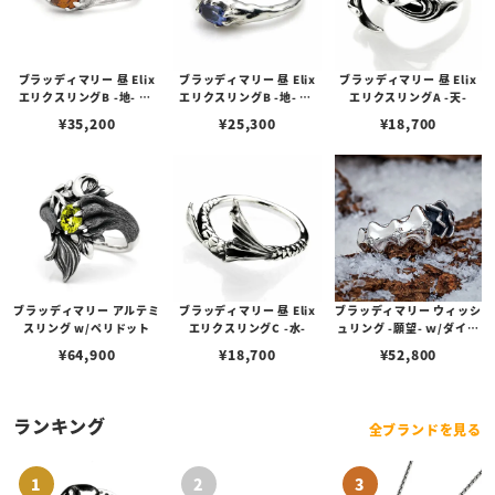
ブラッディマリー 昼 Elix
ブラッディマリー 昼 Elix
ブラッディマリー 昼 Elix
エリクスリングB -地- w/
エリクスリングB -地- w/
エリクスリングA -天-
ブラウンジルコン
タンザナイト
¥
35,200
¥
25,300
¥
18,700
ブラッディマリー アルテミ
ブラッディマリー 昼 Elix
ブラッディマリー ウィッシ
スリング w/ペリドット
エリクスリングC -水-
ュリング -願望- ｗ/ダイヤ
モンド
¥
64,900
¥
18,700
¥
52,800
ランキング
全ブランドを見る