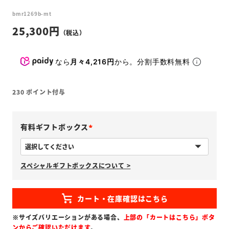
bmr1269b-mt
25,300
なら
月々4,216円
から。分割手数料無料
230
ポイント付与
有料ギフトボックス
(
必
スペシャルギフトボックスについて >
須
)
※サイズバリエーションがある場合、
上部の「カートはこちら」ボタ
ンからご確認いただけます
。