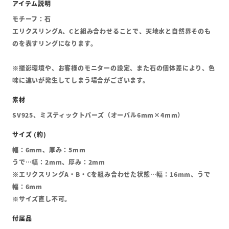
モチーフ：石
エリクスリングA、Cと組み合わせることで、天地水と自然界そのも
のを表すリングになります。
※撮影環境や、お客様のモニターの設定、また石の個体差により、色
味に違いが発生してしまう場合がございます。
SV925、ミスティックトパーズ（オーバル6mm×4mm）
幅：6mm、厚み：5mm
うで…幅：2mm、厚み：2mm
※エリクスリングA・B・Cを組み合わせた状態…幅：16mm、うで
幅：6mm
※サイズ直し不可。