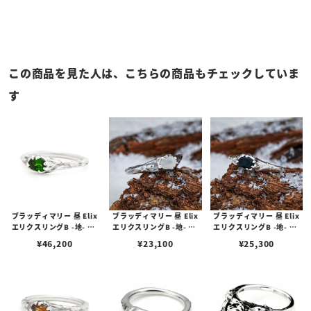
この商品を見た人は、こちらの商品もチェックしていま
す
ブラッディマリー 昼 Elix
ブラッディマリー 昼 Elix
ブラッディマリー 昼 Elix
エリクスリングB -地- w/
エリクスリングB -地- w/
エリクスリングB -地- w/
クロムダイオプサイド
ムーンストーン
ブラックオパール
¥
46,200
¥
23,100
¥
25,300