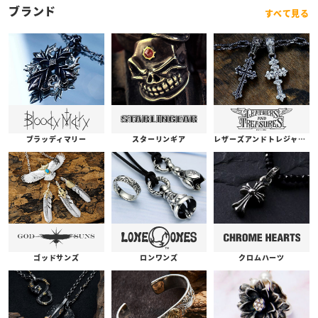
ブランド
すべて見る
ブラッディマリー
スターリンギア
レザーズアンドトレジャーズ
ゴッドサンズ
ロンワンズ
クロムハーツ