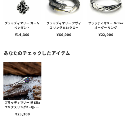
ブラッディマリー カーム
ブラッディマリー アヴィ
ブラッディマリー Order
ペンダント
ス リング K18クロー
オーダー リング
¥
14,300
¥
66,000
¥
22,000
あなたのチェックしたアイテム
ブラッディマリー 昼 Elix
エリクスリングB -地- w/
ミスティックトパーズ
¥
25,300