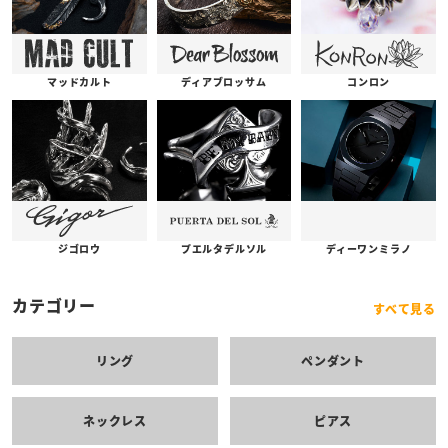
コンロン
ディアブロッサム
マッドカルト
プエルタデルソル
ジゴロウ
ディーワンミラノ
カテゴリー
すべて見る
リング
ペンダント
ネックレス
ピアス