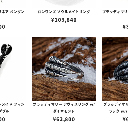
ラネア ペンダン
ロンワンズ ソウルメイトリング
ブラッディマリー
¥
103,840
00
¥
ーメイド フィン
ブラッディマリー アヴィスリング w/
ブラッディマリ
ダブル
ダイヤモンド
ラック w
00
¥
63,800
¥