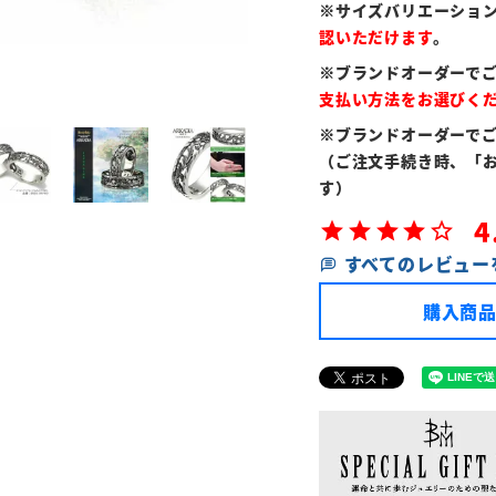
※サイズバリエーショ
認いただけます
。
※ブランドオーダーで
支払い方法をお選びく
※ブランドオーダーで
（ご注文手続き時、「
す）
4
すべてのレビュー
購入商品