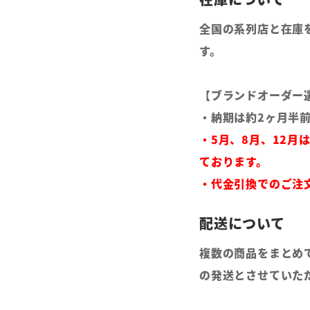
全国の系列店と在庫
す。
【ブランドオーダー
・納期は約2ヶ月半
・5月、8月、12月
ております。
・代金引換でのご注
複数の商品をまとめ
の発送とさせていた