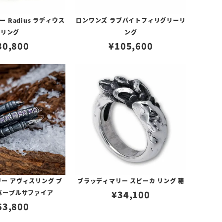
 Radius ラディウス
ロンワンズ ラブバイトフィリグリーリ
リング
ング
30,800
¥
105,600
ー アヴィスリング ブ
ブラッディマリー スピーカ リング 穂
/パープルサファイア
¥
34,100
63,800