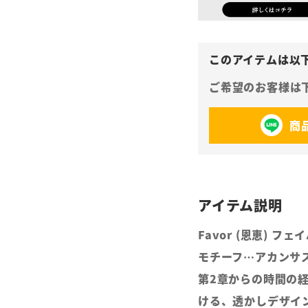
商
Favor (恩恵)
モチーフ…アカンサ
第2章からの時間の
ける、透かしデザイ