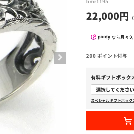
bmr1195
22,000
なら
月々3,
200
ポイント付与
有料ギフトボック
スペシャルギフトボックス