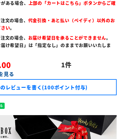
ンがある場合、
上部の「カートはこちら」ボタンからご確
ご注文の場合、
代金引換・あと払い（ペイディ）以外のお
ださい
。
ご注文の場合、
お届け希望日を承ることができません
。
お届け希望日」は「指定なし」のままでお願いいたしま
.00
1
を見る
のレビューを書く(100ポイント付与)