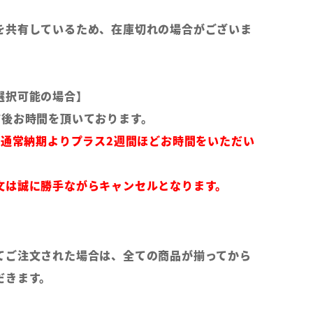
を共有しているため、在庫切れの場合がございま
選択可能の場合】
前後お時間を頂いております。
は通常納期よりプラス2週間ほどお時間をいただい
文は誠に勝手ながらキャンセルとなります。
てご注文された場合は、全ての商品が揃ってから
だきます。