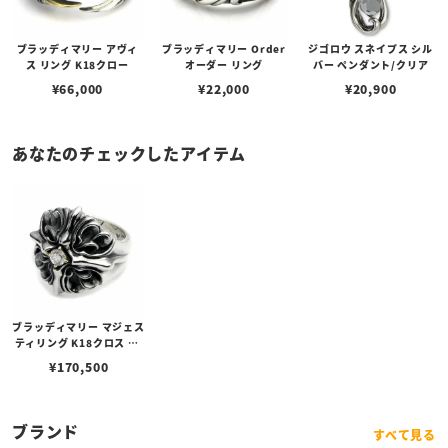
ブラッディマリー アヴィ
ブラッディマリー Order
ジゴロウ スネイプス シル
ス リング K18クロー
オーダー リング
バー ペンダント/クリア
¥
66,000
¥
22,000
¥
20,900
あなたのチェックしたアイテム
ブラッディマリー マジェス
ティリング K18クロス w/
ホワイトダイヤモンド
¥
170,500
ブランド
すべて見る