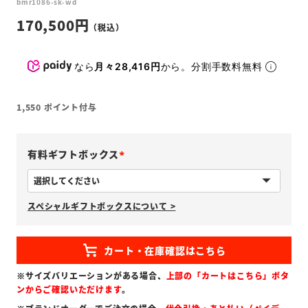
bmr1086-sk-wd
170,500
なら
月々28,416円
から。分割手数料無料
1,550
ポイント付与
有料ギフトボックス
(
必
スペシャルギフトボックスについて >
須
)
※サイズバリエーションがある場合、
上部の「カートはこちら」ボタ
ンからご確認いただけます
。