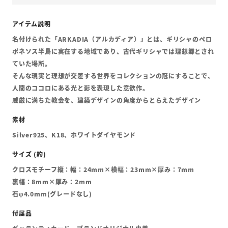
名付けられた「ARKADIA（アルカディア）」とは、ギリシャのペロ
ポネソス半島に実在する地域であり、古代ギリシャでは理想郷とされ
ていた場所。
そんな現実と理想が交差する世界をコレクションの冠にすることで、
人間のココロにある光と影を表現した意欲作。
威厳に満ちた教会を、建築デザインの角度からとらえたデザイン
Silver925、K18、ホワイトダイヤモンド
クロスモチーフ縦：幅：24mm×横幅：23mm×厚み：7mm
裏幅：8mm×厚み：2mm
石φ4.0mm(グレードなし)