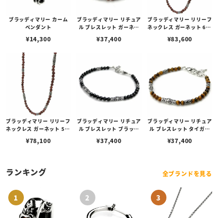
ブラッディマリー カーム
ブラッディマリー リチュア
ブラッディマリー リリーフ
ペンダント
ル ブレスレット ガーネッ
ネックレス ガーネット 60c
ト 19cm
m
¥
14,300
¥
37,400
¥
83,600
ブラッディマリー リリーフ
ブラッディマリー リチュア
ブラッディマリー リチュア
ネックレス ガーネット 50c
ル ブレスレット ブラック
ル ブレスレット タイガー
m
スピネル 19cm
アイ 19cm
¥
78,100
¥
37,400
¥
37,400
ランキング
全ブランドを見る