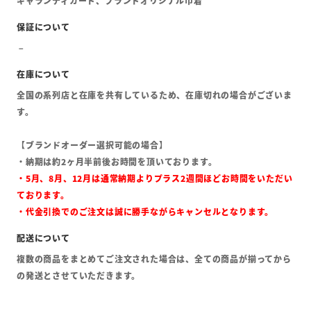
ギャランティカード、ブランドオリジナル巾着
全国の系列店と在庫を共有しているため、在庫切れの場合がございま
す。
【ブランドオーダー選択可能の場合】
・納期は約2ヶ月半前後お時間を頂いております。
・5月、8月、12月は通常納期よりプラス2週間ほどお時間をいただい
ております。
・代金引換でのご注文は誠に勝手ながらキャンセルとなります。
複数の商品をまとめてご注文された場合は、全ての商品が揃ってから
の発送とさせていただきます。