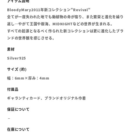
BloodyMary2011年新コレクション"Revival"
全てが一度失われた地でも動植物の命が宿り、また繁栄と進化を繰り
返し…やがて王国や樹海、MIDNIGHTなどの世界が生まれる。
すべての起源となるべく作られた新コレクションは更に進化したブラ
ンドの世界観を感じさせる。
Silver925
幅：6mm×厚み：4mm
ギャランティカード、ブランドオリジナル巾着