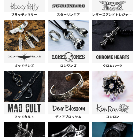
ブラッディマリー
スターリンギア
レザーズアンドトレジャーズ
ゴッドサンズ
ロンワンズ
クロムハーツ
コンロン
ディアブロッサム
マッドカルト