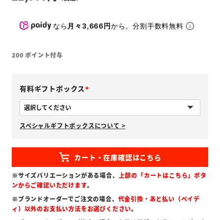
なら
月々3,666円
から。分割手数料無料
200
ポイント付与
有料ギフトボックス
(
必
スペシャルギフトボックスについて >
須
)
※サイズバリエーションがある場合、
上部の「カートはこちら」ボタ
ンからご確認いただけます
。
※ブランドオーダーでご注文の場合、
代金引換・あと払い（ペイデ
ィ）以外のお支払い方法をお選びください
。