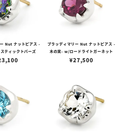
 Nut ナットピアス -
ブラッディマリー Nut ナットピアス -
/ミスティックトパーズ
木の実- w/ロードライトガーネット
23,100
¥
27,500