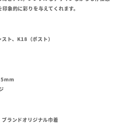
を印象的に彩りを与えてくれます。
シスト、K18（ポスト）
5mm
ジ
、ブランドオリジナル巾着