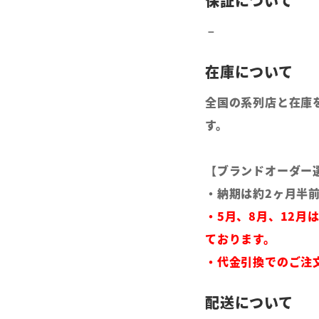
全国の系列店と在庫
す。
【ブランドオーダー
・納期は約2ヶ月半
・5月、8月、12月
ております。
・代金引換でのご注