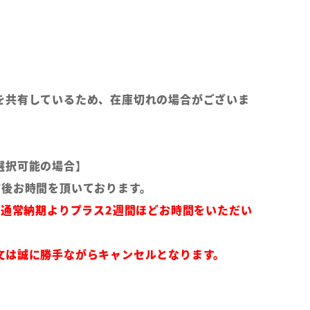
を共有しているため、在庫切れの場合がございま
選択可能の場合】
前後お時間を頂いております。
は通常納期よりプラス2週間ほどお時間をいただい
文は誠に勝手ながらキャンセルとなります。