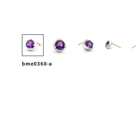
bme0368-a