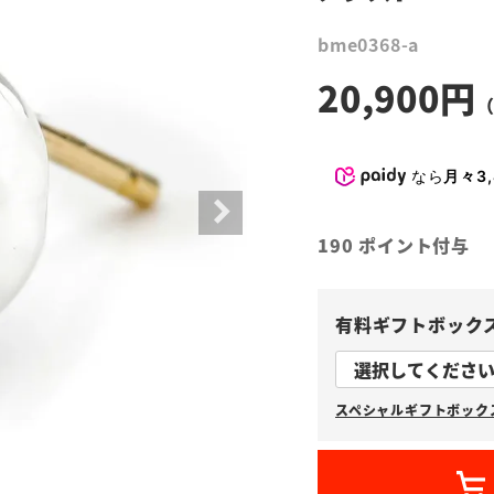
bme0368-a
20,900
なら
月々3,
190
ポイント付与
有料ギフトボック
スペシャルギフトボックス