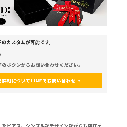
ム
品詳細についてLINEでお問い合わせ
したピアス。シンプルなデザインながらも存在感