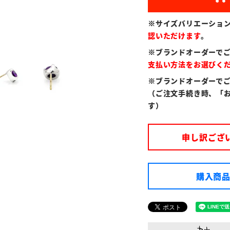
※サイズバリエーショ
認いただけます
。
※ブランドオーダーで
支払い方法をお選びく
※ブランドオーダーで
（ご注文手続き時、「
す）
申し訳ござ
購入商品