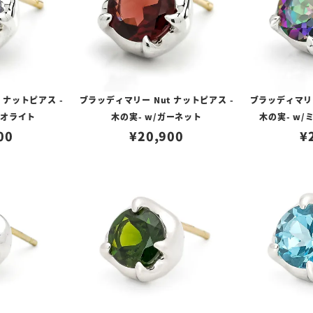
 ナットピアス -
ブラッディマリー Nut ナットピアス -
ブラッディマリー
イオライト
木の実- w/ガーネット
木の実- w
00
¥
20,900
¥