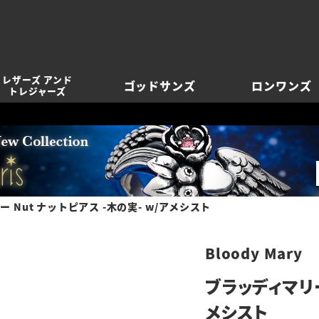
レザーズ アンド
ゴッドサンズ
ロンワンズ
トレジャーズ
 Nut ナットピアス -木の実- w/アメシスト
Bloody Mary
ブラッディマリー
メシスト