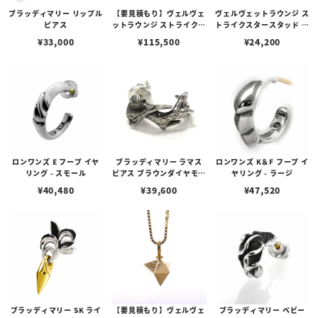
ブラッディマリー リップル
【要見積もり】ヴェルヴェ
ヴェルヴェットラウンジ ス
ピアス
ットラウンジ ストライクス
トライクスタースタッド ピ
タースタッド ピアス/K18
アス/ホワイト
¥
33,000
¥
115,500
¥
24,200
ロンワンズ E フープ イヤ
ブラッディマリー ラマス
ロンワンズ K＆F フープ イ
リング - スモール
ピアス ブラウンダイヤモン
ヤリング - ラージ
ド
¥
40,480
¥
39,600
¥
47,520
ブラッディマリー SK ライ
【要見積もり】ヴェルヴェ
ブラッディマリー ベビー