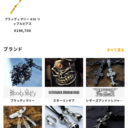
ブラッディマリー K18 リ
ップルピアス
¥
194,700
ブランド
すべて見る
ブラッディマリー
スターリンギア
レザーズアンドトレジャーズ