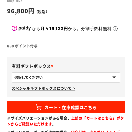
bmp1052
96,800
なら
月々16,133円
から。分割手数料無料
880
ポイント付与
有料ギフトボックス
(
必
スペシャルギフトボックスについて >
須
)
※サイズバリエーションがある場合、
上部の「カートはこちら」ボタ
ンからご確認いただけます
。