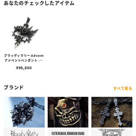
あなたのチェックしたアイテム
ブラッディマリー Advent
アドベントペンダント -到
来- オールシルバー
¥
96,800
ブランド
すべて見る