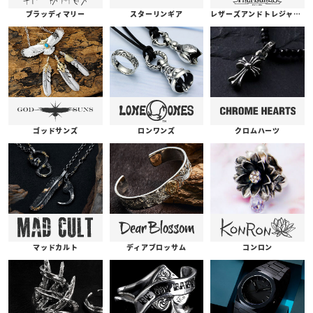
ブラッディマリー
スターリンギア
レザーズアンドトレジャーズ
ゴッドサンズ
ロンワンズ
クロムハーツ
コンロン
ディアブロッサム
マッドカルト