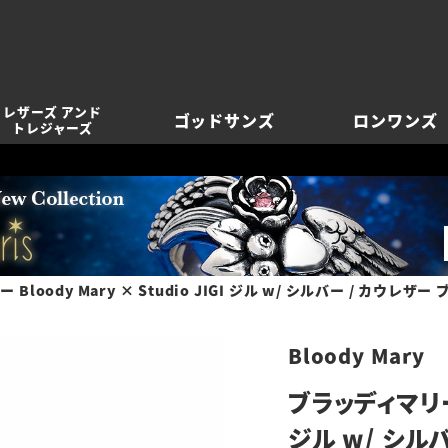
レザーズ アンド
ゴッドサンズ
ロンワンズ
トレジャーズ
Bloody Mary × Studio JIGI ジル w/ シルバー / カウレザー
Bloody Mary
ブラッディマリー B
ジル w/ シル