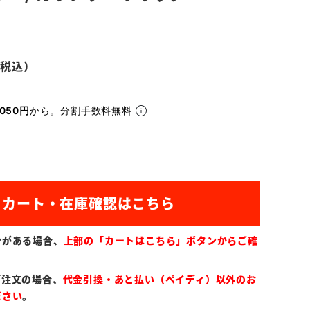
050円
から。分割手数料無料
ンがある場合、
上部の「カートはこちら」ボタンからご確
ご注文の場合、
代金引換・あと払い（ペイディ）以外のお
ださい
。