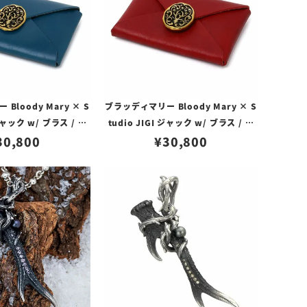
Bloody Mary × S
ブラッディマリー Bloody Mary × S
 ジャック w/ ブラス / カ
tudio JIGI ジャック w/ ブラス / カ
ザー ブルー
30,800
ウレザー レッド
¥
30,800