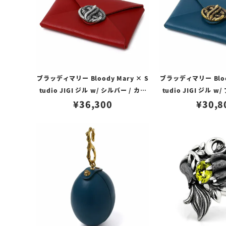
ブラッディマリー Bloody Mary × S
ブラッディマリー Blood
tudio JIGI ジル w/ シルバー / カウ
tudio JIGI ジル w
レザー レッド
¥
36,300
¥
ザー ブ
30,8