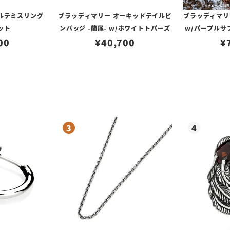
ルテミスリング
ブラッディマリー オーキッドテイルピ
ブラッディマリ
ット
ンバッジ -蘭尾- w/ホワイトトパーズ
w/パープルサ
00
¥
40,700
¥