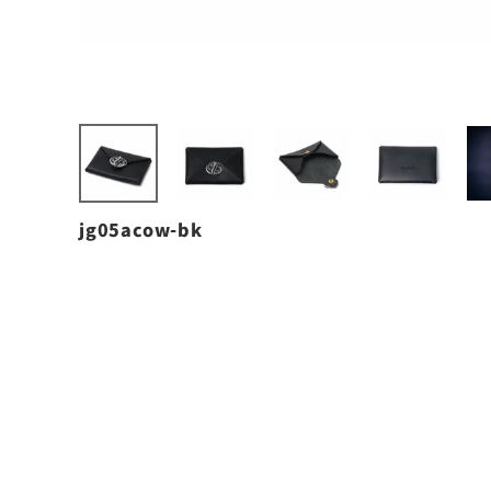
jg05acow-bk