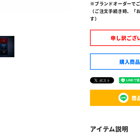
※ブランドオーダーで
（ご注文手続き時、「
す）
申し訳ござ
購入商品
商