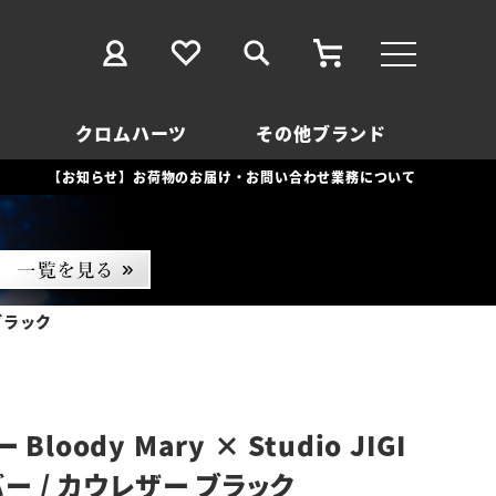
クロムハーツ
その他ブランド
【お知らせ】お荷物のお届け・お問い合わせ業務について
 ブラック
loody Mary × Studio JIGI
バー / カウレザー ブラック