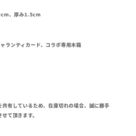
10cm、厚み1.5cm
純正ギャランティカード、コラボ専用木箱
を共有しているため、在庫切れの場合、誠に勝手
させて頂きます。