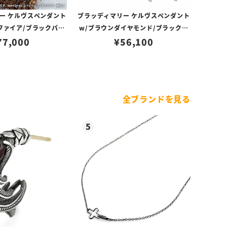
ー ケルヴスペンダント
ブラッディマリー ケルヴスペンダント
ファイア/ブラックパー
w/ブラウンダイヤモンド/ブラックパ
ル（淡水）
77,000
¥
ール（淡水）
56,100
全ブランドを見る