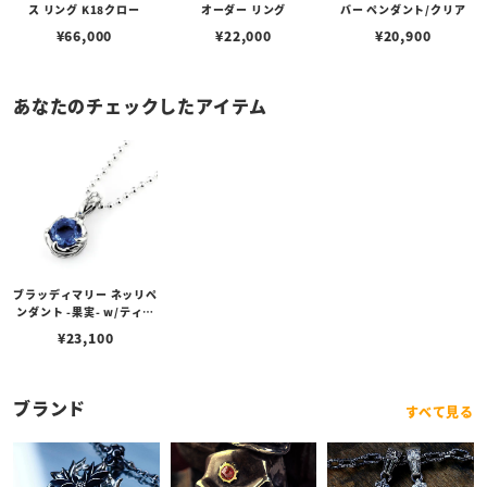
ス リング K18クロー
オーダー リング
バー ペンダント/クリア
¥
66,000
¥
22,000
¥
20,900
あなたのチェックしたアイテム
ブラッディマリー ネッリペ
ンダント -果実- w/ティア
フローライト
¥
23,100
ブランド
すべて見る