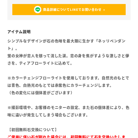
商品詳細についてLINEでお問い合わせ
シンプルなデザインが石の色味を最大限に生かす「ネッリペンダン
ト」。
蛍の女神が恋人を想って流した涙。恋の身を焦がすような激しさと儚
さを、ティアフローライトに込めて。
※カラーチェンジフローライトを使用しております。自然光のもとで
は青色、白熱光のもとでは赤紫色にカラーチェンジします。
（色の変化には個体差がございます）
※撮影環境や、お客様のモニターの設定、また石の個体差により、色
味に違いが発生してしまう場合もございます。
【初回無料石交換について】
ご使用に伴い石が割れた場合には、初回無料にて石を交換いたしま