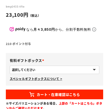
bmp1433-tflo
23,100
なら
月々3,850円
から。分割手数料無料
210
ポイント付与
有料ギフトボックス
(
必
スペシャルギフトボックスについて >
須
)
※サイズバリエーションがある場合、
上部の「カートはこちら」ボタ
ンからご確認いただけます
。