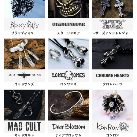
ブラッディマリー
スターリンギア
レザーズアンドトレジャーズ
ゴッドサンズ
ロンワンズ
クロムハーツ
コンロン
ディアブロッサム
マッドカルト