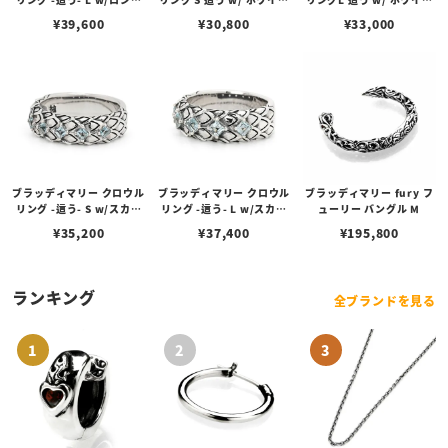
ンブルートパーズ/スカイ
トパーズ
トパーズ
¥
39,600
¥
30,800
¥
33,000
ブルートパーズ/スイスブ
ルートパーズ
ブラッディマリー クロウル
ブラッディマリー クロウル
ブラッディマリー fury フ
リング -這う- S w/スカイ
リング -這う- L w/スカイ
ューリー バングル M
ブルートパーズ
ブルートパーズ
¥
35,200
¥
37,400
¥
195,800
ランキング
全ブランドを見る