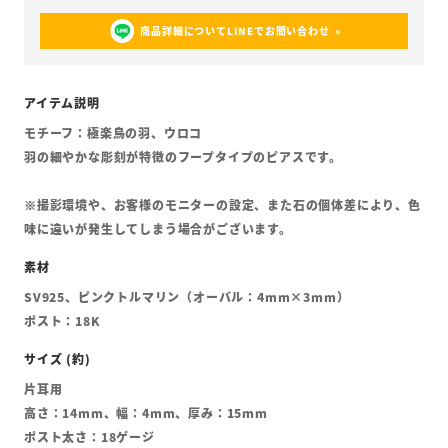
商品詳細についてLINEでお問い合わせ
モチーフ：極楽鳥の羽、ウロコ
羽の細やかな彫刻が特徴のフープタイプのピアスです。
※撮影環境や、お客様のモニターの設定、また石の個体差により、色
味に違いが発生してしまう場合がございます。
SV925、ピンクトルマリン（オーバル：4mm×3mm）
ポスト：18K
片耳用
高さ：14mm、幅：4mm、厚み：15mm
ポスト太さ：18ゲージ