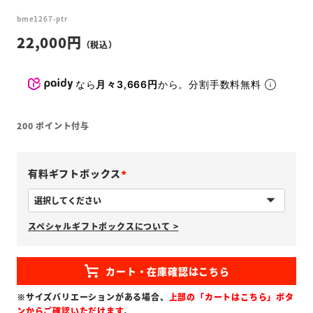
bme1267-ptr
22,000
なら
月々3,666円
から。分割手数料無料
200
ポイント付与
有料ギフトボックス
(
必
スペシャルギフトボックスについて >
須
)
※サイズバリエーションがある場合、
上部の「カートはこちら」ボタ
ンからご確認いただけます
。