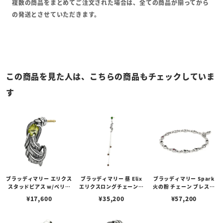
複数の商品をまとめてご注文された場合は、全ての商品が揃ってから
の発送とさせていただきます。
この商品を見た人は、こちらの商品もチェックしていま
す
ブラッディマリー エリクス
ブラッディマリー 昼 Elix
ブラッディマリー Spark
スタッドピアス w/ペリド
エリクスロングチェーンピ
火の粉 チェーン ブレスレ
ット
アス w/クロムダイオプサ
ット w/ルビー 20cm
¥
17,600
¥
35,200
¥
57,200
イド/スモーキークォーツ