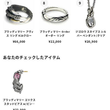
ブラッディマリー アヴィ
ブラッディマリー Order
ジゴロウ スネイプス シル
ス リング K18クロー
オーダー リング
バー ペンダント/クリア
¥
66,000
¥
22,000
¥
20,900
あなたのチェックしたアイテム
ブラッディマリー エリクス
スタッドピアス w/ピンク
トルマリン
¥
22,000