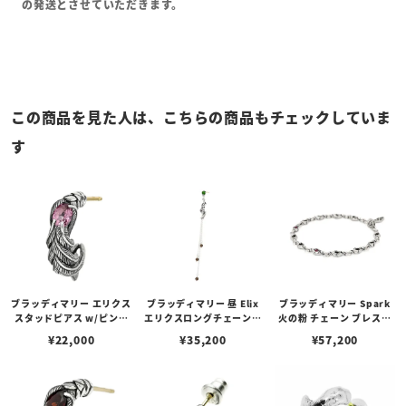
の発送とさせていただきます。
この商品を見た人は、こちらの商品もチェックしていま
す
ブラッディマリー エリクス
ブラッディマリー 昼 Elix
ブラッディマリー Spark
スタッドピアス w/ピンク
エリクスロングチェーンピ
火の粉 チェーン ブレスレ
トルマリン
アス w/クロムダイオプサ
ット w/ルビー 20cm
¥
22,000
¥
35,200
¥
57,200
イド/スモーキークォーツ