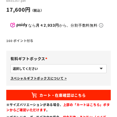
bme1267-pdt
17,600
なら
月々2,933円
から。分割手数料無料
160
ポイント付与
有料ギフトボックス
(
必
スペシャルギフトボックスについて >
須
)
※サイズバリエーションがある場合、
上部の「カートはこちら」ボタ
ンからご確認いただけます
。