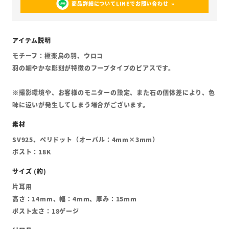
商品詳細についてLINEでお問い合わせ
モチーフ：極楽鳥の羽、ウロコ
羽の細やかな彫刻が特徴のフープタイプのピアスです。
※撮影環境や、お客様のモニターの設定、また石の個体差により、色
味に違いが発生してしまう場合がございます。
SV925、ペリドット（オーバル：4mm×3mm）
ポスト：18K
片耳用
高さ：14mm、幅：4mm、厚み：15mm
ポスト太さ：18ゲージ