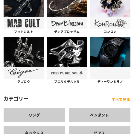
コンロン
ディアブロッサム
マッドカルト
プエルタデルソル
ジゴロウ
ディーワンミラノ
カテゴリー
すべて見る
リング
ペンダント
ネックレス
ピアス