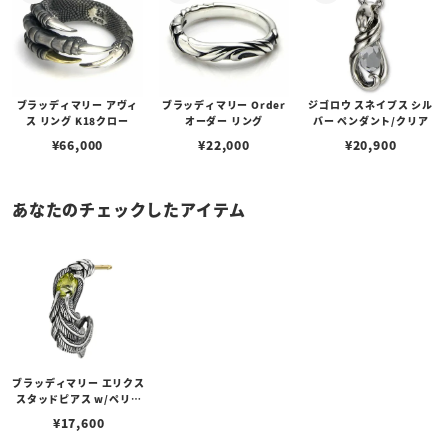
ブラッディマリー アヴィ
ブラッディマリー Order
ジゴロウ スネイプス シル
ス リング K18クロー
オーダー リング
バー ペンダント/クリア
¥
66,000
¥
22,000
¥
20,900
あなたのチェックしたアイテム
ブラッディマリー エリクス
スタッドピアス w/ペリド
ット
¥
17,600