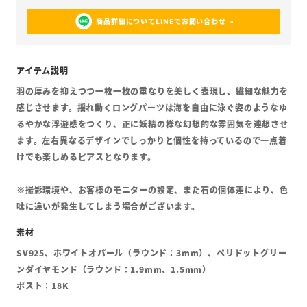
商品詳細についてLINEでお問い合わせ
羽の厚みを抑えつつ一枚一枚の重なりを美しく表現し、繊細な魅力を
感じさせます。揺れ動くロングパーツは海を自由に泳ぐ姿のようなゆ
るやかな浮遊感をつくり、正に妖精の様な幻想的な雰囲気を連想させ
ます。左右異なるデザインでしっかりと個性を持っているので一点着
けでも楽しめるピアスとなります。
※撮影環境や、お客様のモニターの設定、また石の個体差により、色
味に違いが発生してしまう場合がございます。
SV925、ホワイトオパール（ラウンド：3mm）、ペリドットグリー
ンダイヤモンド（ラウンド：1.9mm、1.5mm）
ポスト：18K