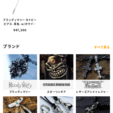
ブラッディマリー ネイビー
ピアス -青鳥- w/ホワイト
オパール/ペリドットグリ
¥
47,300
ーンダイヤモンド
ブランド
すべて見る
ブラッディマリー
スターリンギア
レザーズアンドトレジャーズ