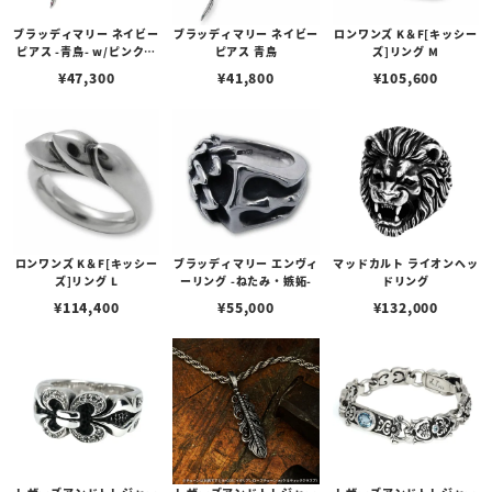
ブラッディマリー ネイビー
ブラッディマリー ネイビー
ロンワンズ K＆F[キッシー
ピアス -青鳥- w/ピンクト
ピアス 青鳥
ズ]リング M
ルマリン/ピンクサファイ
¥
47,300
¥
41,800
¥
105,600
ア
ロンワンズ K＆F[キッシー
ブラッディマリー エンヴィ
マッドカルト ライオンヘッ
ズ]リング L
ーリング -ねたみ・嫉妬-
ドリング
¥
114,400
¥
55,000
¥
132,000