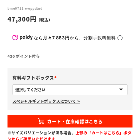
bme0711-woppdtgd
47,300
なら
月々7,883円
から。分割手数料無料
430
ポイント付与
有料ギフトボックス
(
必
スペシャルギフトボックスについて >
須
)
※サイズバリエーションがある場合、
上部の「カートはこちら」ボタ
ンからご確認いただけます
。