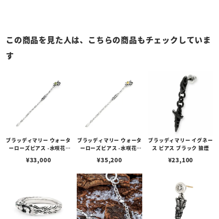
この商品を見た人は、こちらの商品もチェックしていま
す
ブラッディマリー ウォータ
ブラッディマリー ウォータ
ブラッディマリー イグネー
ーローズピアス -水咲花-
ーローズピアス -水咲花-
ス ピアス ブラック 狼煙
（左耳用） w/ペリドット
（左耳用） w/ホワイトオ
¥
33,000
¥
35,200
¥
23,100
パール