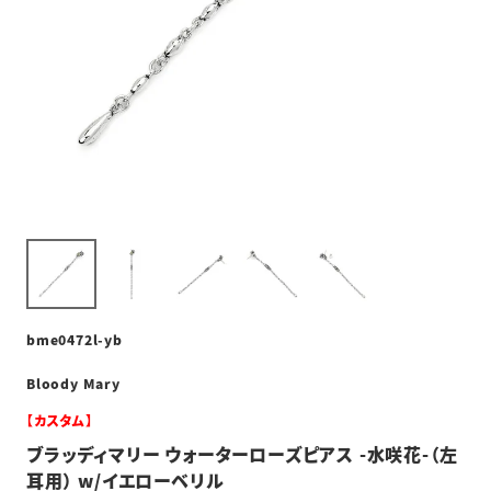
bme0472l-yb
Bloody Mary
【カスタム】
ブラッディマリー ウォーターローズピアス -水咲花-（左
耳用） w/イエローベリル