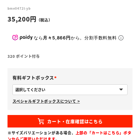
bme0472l-yb
35,200
なら
月々5,866円
から。分割手数料無料
320
ポイント付与
有料ギフトボックス
(
必
スペシャルギフトボックスについて >
須
)
※サイズバリエーションがある場合、
上部の「カートはこちら」ボタ
ンからご確認いただけます
。