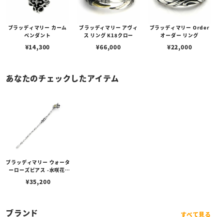
ブラッディマリー カーム
ブラッディマリー アヴィ
ブラッディマリー Order
ペンダント
ス リング K18クロー
オーダー リング
¥
14,300
¥
66,000
¥
22,000
あなたのチェックしたアイテム
ブラッディマリー ウォータ
ーローズピアス -水咲花-
（左耳用） w/イエローベ
¥
35,200
リル
ブランド
すべて見る