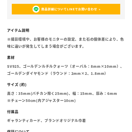
商品詳細についてLINEでお問い合わせ
※撮影環境や、お客様のモニターの設定、また石の個体差により、色
味に違いが発生してしまう場合がございます。
SV925、ゴールデンルチルクォーツ（オーバル：8mm×10mm）、
ゴールデンダイヤモンド（ラウンド：2mm×2、1.8mm）
高さ：35mm(バチカン除く25mm)、幅：15mm、厚み：6mm
※チェーン50cm(内アジャスター10cm)
ギャランティカード、ブランドオリジナル巾着