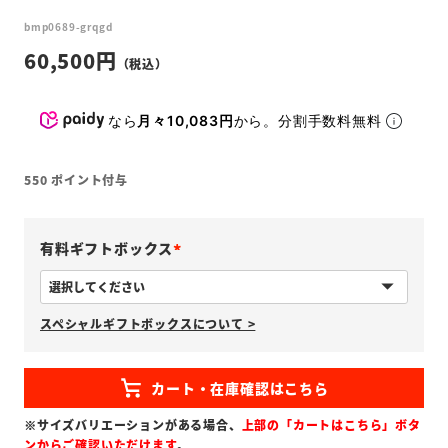
bmp0689-grqgd
60,500
なら
月々10,083円
から。分割手数料無料
550
ポイント付与
有料ギフトボックス
(
必
スペシャルギフトボックスについて >
須
)
※サイズバリエーションがある場合、
上部の「カートはこちら」ボタ
ンからご確認いただけます
。