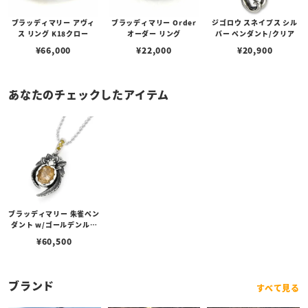
ブラッディマリー アヴィ
ブラッディマリー Order
ジゴロウ スネイプス シル
ス リング K18クロー
オーダー リング
バー ペンダント/クリア
¥
66,000
¥
22,000
¥
20,900
あなたのチェックしたアイテム
ブラッディマリー 朱雀ペン
ダント w/ゴールデンルチ
ルクォーツ/ゴールデンダ
¥
60,500
イヤモンド
ブランド
すべて見る