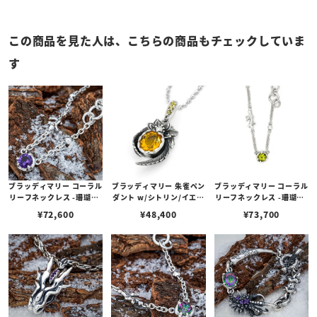
この商品を見た人は、こちらの商品もチェックしていま
す
ブラッディマリー コーラル
ブラッディマリー 朱雀ペン
ブラッディマリー コーラル
リーフネックレス -珊瑚礁-
ダント w/シトリン/イエロ
リーフネックレス -珊瑚礁-
w/アメシスト
ーベリル
w/ペリドット
¥
72,600
¥
48,400
¥
73,700