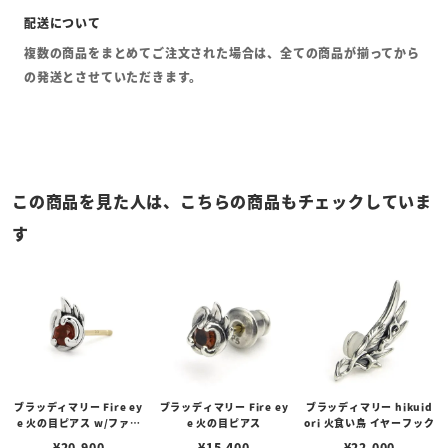
複数の商品をまとめてご注文された場合は、全ての商品が揃ってから
の発送とさせていただきます。
この商品を見た人は、こちらの商品もチェックしていま
す
ブラッディマリー Fire ey
ブラッディマリー Fire ey
ブラッディマリー hikuid
e 火の目ピアス w/ファイ
e 火の目ピアス
ori 火食い鳥 イヤーフック
ヤーオパール
¥
20,900
¥
15,400
¥
22,000