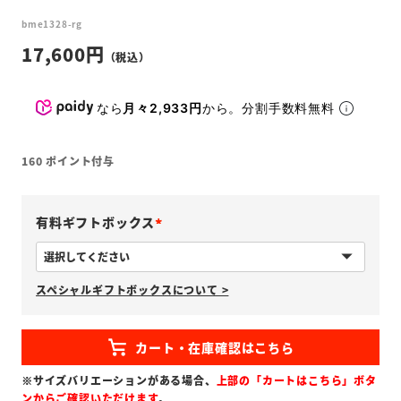
bme1328-rg
17,600
なら
月々2,933円
から。分割手数料無料
160
ポイント付与
有料ギフトボックス
(
必
スペシャルギフトボックスについて >
須
)
※サイズバリエーションがある場合、
上部の「カートはこちら」ボタ
ンからご確認いただけます
。