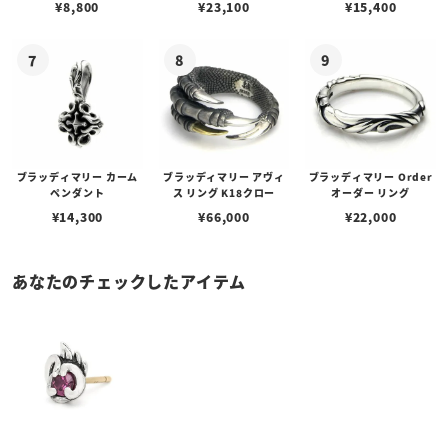
¥
8,800
¥
23,100
¥
15,400
ブスタークラスプ＆LTロ
ゴプレート
ブラッディマリー カーム
ブラッディマリー アヴィ
ブラッディマリー Order
ペンダント
ス リング K18クロー
オーダー リング
¥
14,300
¥
66,000
¥
22,000
あなたのチェックしたアイテム