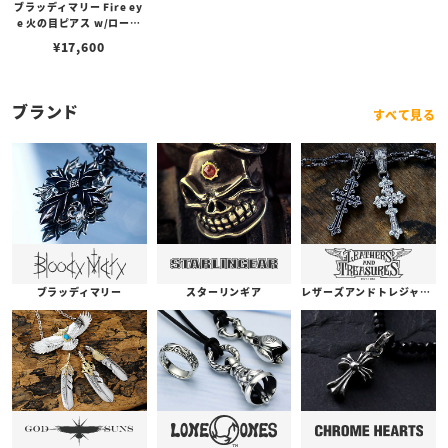
ブラッディマリー Fire ey
e 火の目ピアス w/ロード
ライトガーネット
¥
17,600
ブランド
すべて見る
ブラッディマリー
スターリンギア
レザーズアンドトレジャーズ