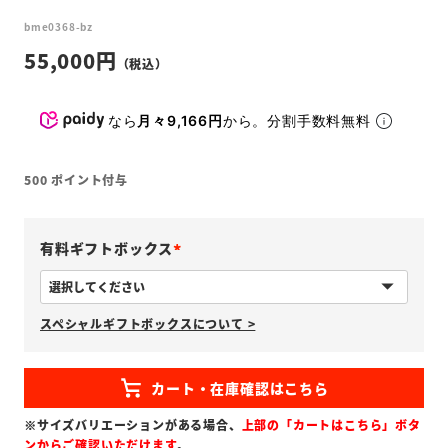
bme0368-bz
55,000
なら
月々9,166円
から。分割手数料無料
500
ポイント付与
有料ギフトボックス
(
必
スペシャルギフトボックスについて >
須
)
※サイズバリエーションがある場合、
上部の「カートはこちら」ボタ
ンからご確認いただけます
。