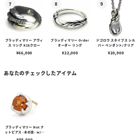
ブラッディマリー アヴィ
ブラッディマリー Order
ジゴロウ スネイプス シル
ス リング K18クロー
オーダー リング
バー ペンダント/クリア
¥
66,000
¥
22,000
¥
20,900
あなたのチェックしたアイテム
ブラッディマリー Nut ナ
ットピアス -木の実- w/ブ
ラウンジルコン
¥
55,000