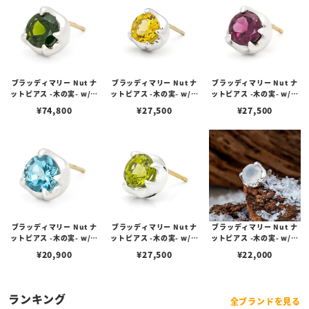
ブラッディマリー Nut ナ
ブラッディマリー Nut ナ
ブラッディマリー Nut ナ
ットピアス -木の実- w/ク
ットピアス -木の実- w/イ
ットピアス -木の実- w/ロ
ロムダイオプサイド
エローベリル
ードライトガーネット
¥
74,800
¥
27,500
¥
27,500
ブラッディマリー Nut ナ
ブラッディマリー Nut ナ
ブラッディマリー Nut ナ
ットピアス -木の実- w/ス
ットピアス -木の実- w/ペ
ットピアス -木の実- w/ム
カイブルートパーズ
リドット
ーンストーン
¥
20,900
¥
27,500
¥
22,000
ランキング
全ブランドを見る