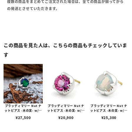
複数の商品をまとめてご注文された場合は、全ての商品が揃ってから
の発送とさせていただきます。
この商品を見た人は、こちらの商品もチェックしていま
す
ブラッディマリー Nut ナ
ブラッディマリー Nut ナ
ブラッディマリー Nut ナ
ットピアス -木の実- w/ブ
ットピアス -木の実- w/ピ
ットピアス -木の実- w/ホ
ラックオパール
ンクトパーズ
ワイトオパール
¥
27,500
¥
20,900
¥
25,300