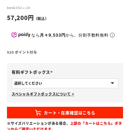
bmb1352-r-20
57,200
なら
月々9,533円
から。分割手数料無料
520
ポイント付与
有料ギフトボックス
(
必
スペシャルギフトボックスについて >
須
)
※サイズバリエーションがある場合、
上部の「カートはこちら」ボタ
ンからご確認いただけます
。