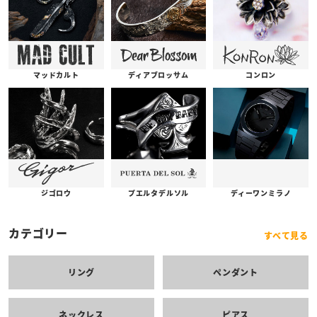
コンロン
ディアブロッサム
マッドカルト
プエルタデルソル
ジゴロウ
ディーワンミラノ
カテゴリー
すべて見る
リング
ペンダント
ネックレス
ピアス