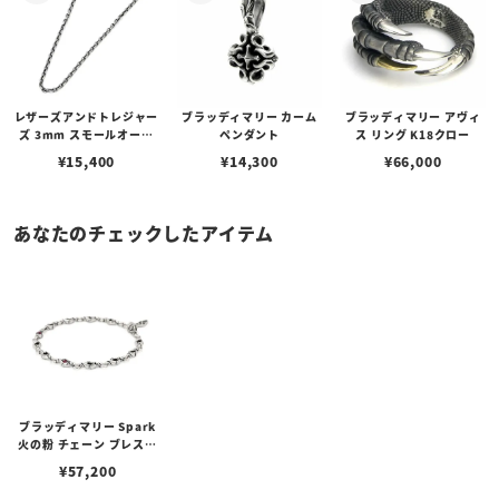
レザーズアンドトレジャー
ブラッディマリー カーム
ブラッディマリー アヴィ
ズ 3mm スモールオーバ
ペンダント
ス リング K18クロー
ルビーンズチェーン w/ロ
¥
15,400
¥
14,300
¥
66,000
ブスタークラスプ＆LTロ
ゴプレート
あなたのチェックしたアイテム
ブラッディマリー Spark
火の粉 チェーン ブレスレ
ット w/ルビー 20cm
¥
57,200