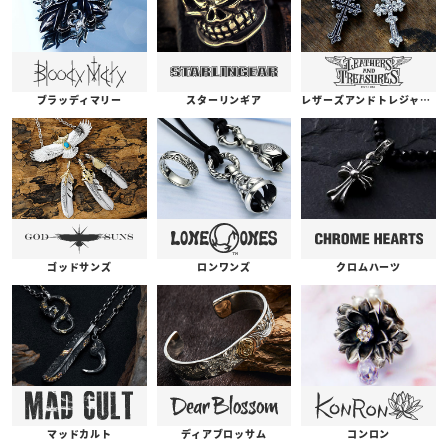
ブラッディマリー
スターリンギア
レザーズアンドトレジャーズ
ゴッドサンズ
ロンワンズ
クロムハーツ
コンロン
ディアブロッサム
マッドカルト