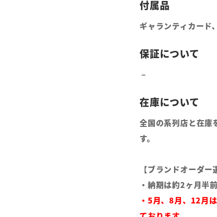
ギャランティカード
全国の系列店と在庫
す。
【ブランドオーダー
・納期は約2ヶ月半
・5月、8月、12月
ております。