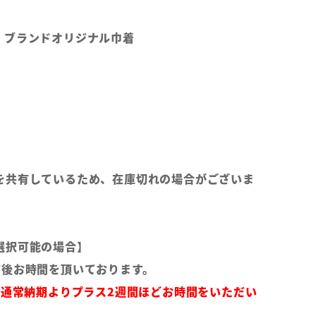
、ブランドオリジナル巾着
を共有しているため、在庫切れの場合がございま
選択可能の場合】
前後お時間を頂いております。
は通常納期よりプラス2週間ほどお時間をいただい