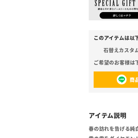
石替えカスタ
商
春の訪れを告げる純