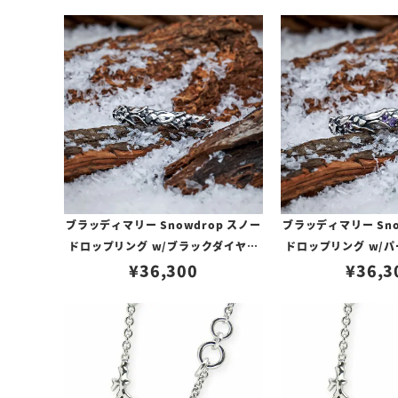
ブラッディマリー Snowdrop スノー
ブラッディマリー Sno
ドロップリング w/ブラックダイヤモ
ドロップリング w/
¥
36,300
ンド
¥
36,3
ア