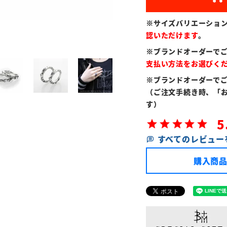
※サイズバリエーショ
認いただけます
。
※ブランドオーダーで
支払い方法をお選びく
※ブランドオーダーで
（ご注文手続き時、「
す）
5
すべてのレビュー
購入商品