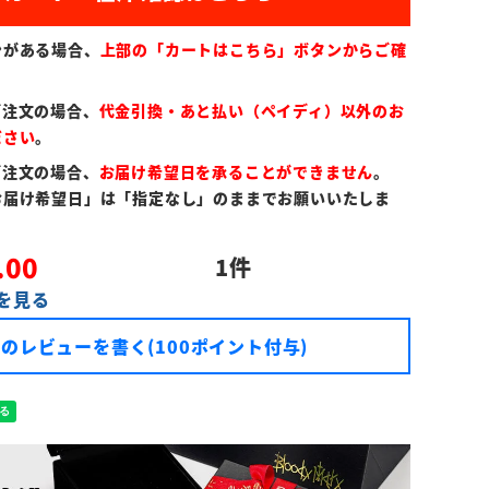
ンがある場合、
上部の「カートはこちら」ボタンからご確
ご注文の場合、
代金引換・あと払い（ペイディ）以外のお
ださい
。
ご注文の場合、
お届け希望日を承ることができません
。
お届け希望日」は「指定なし」のままでお願いいたしま
.00
1
を見る
のレビューを書く(100ポイント付与)