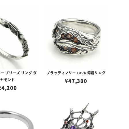
ー ブリーズ リング ダ
ブラッディマリー Lava 溶岩リング
イヤモンド
¥
47,300
24,200