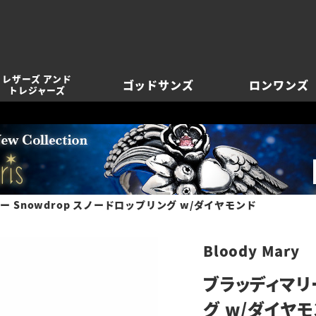
レザーズ アンド
ゴッドサンズ
ロンワンズ
トレジャーズ
 Snowdrop スノードロップリング w/ダイヤモンド
Bloody Mary
ブラッディマリー
グ w/ダイヤ