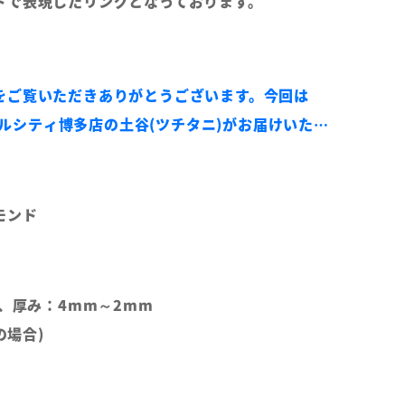
ドで表現したリングとなっております。
をご覧いただきありがとうございます。今回は
キャナルシティ博多店の土谷(ツチタニ)がお届けいたし
ヤモンド
m、厚み：4mm～2mm
の場合)