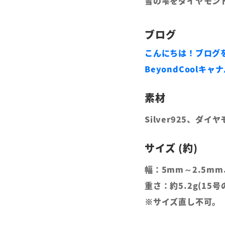
雪の雫をダイヤモン
ブログ
こんにちは！ブログ
BeyondCool
ます！
Silver925、ダイ
幅：5mm～2.5m
重さ：約5.2g(15号
※サイズ直し不可。