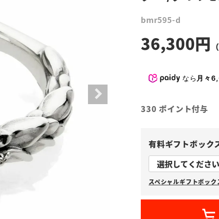
bmr595-d
36,300
なら
月々6,
330
ポイント付与
有料ギフトボック
スペシャルギフトボックス