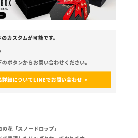
ム
品詳細についてLINEでお問い合わせ
白の花「スノードロップ」