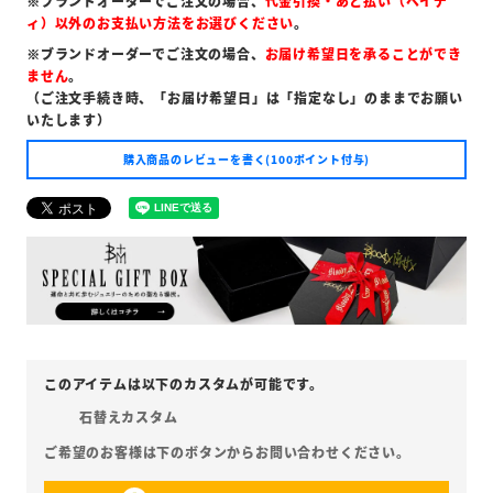
※ブランドオーダーでご注文の場合、
代金引換・あと払い（ペイデ
ィ）以外のお支払い方法をお選びください
。
※ブランドオーダーでご注文の場合、
お届け希望日を承ることができ
ません
。
（ご注文手続き時、「お届け希望日」は「指定なし」のままでお願い
いたします）
購入商品のレビューを書く(100ポイント付与)
石替えカスタム