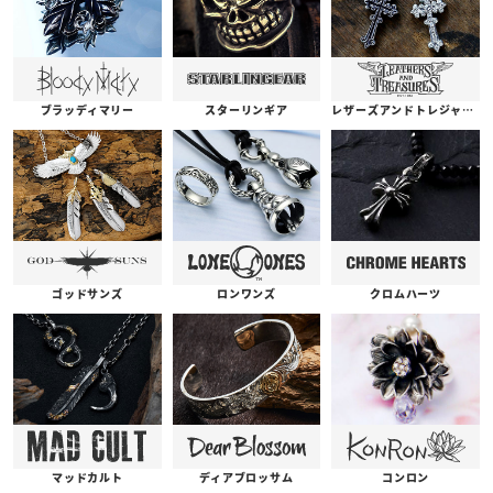
ブラッディマリー
スターリンギア
レザーズアンドトレジャーズ
ゴッドサンズ
ロンワンズ
クロムハーツ
コンロン
ディアブロッサム
マッドカルト