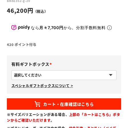
bmb1352-g-20
46,200
なら
月々7,700円
から。分割手数料無料
420
ポイント付与
有料ギフトボックス
(
必
スペシャルギフトボックスについて >
須
)
※サイズバリエーションがある場合、
上部の「カートはこちら」ボタ
ンからご確認いただけます
。