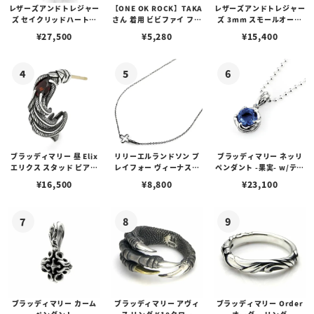
レザーズアンドトレジャー
【ONE OK ROCK】TAKA
レザーズアンドトレジャー
ズ セイクリッドハートピ
さん 着用 ビビファイ フー
ズ 3mm スモールオーバ
アス /ガーネット
プピアス
ルビーンズチェーン w/ロ
¥
27,500
¥
5,280
¥
15,400
ブスタークラスプ＆LTロ
ゴプレート
ブラッディマリー 昼 Elix
リリーエルランドソン プ
ブラッディマリー ネッリ
エリクス スタッド ピアス
レイフォー ヴィーナスチ
ペンダント -果実- w/ティ
w/ガーネット
ェーン / VENUS
アフローライト
¥
16,500
¥
8,800
¥
23,100
ブラッディマリー カーム
ブラッディマリー アヴィ
ブラッディマリー Order