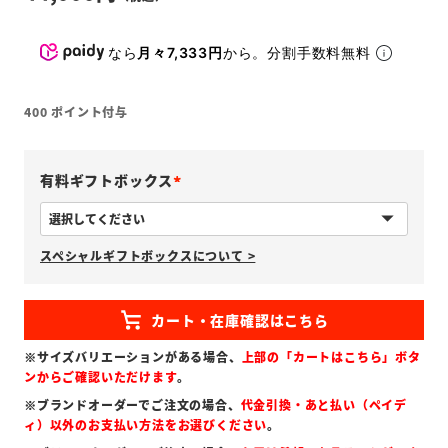
なら
月々7,333円
から。分割手数料無料
400
ポイント付与
有料ギフトボックス
(
必
スペシャルギフトボックスについて >
須
)
※サイズバリエーションがある場合、
上部の「カートはこちら」ボタ
ンからご確認いただけます
。
※ブランドオーダーでご注文の場合、
代金引換・あと払い（ペイデ
ィ）以外のお支払い方法をお選びください
。