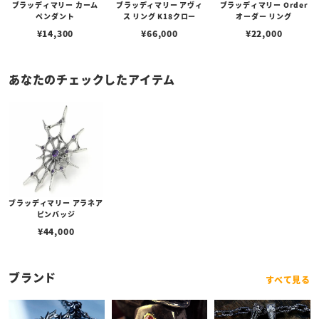
ブラッディマリー カーム
ブラッディマリー アヴィ
ブラッディマリー Order
ペンダント
ス リング K18クロー
オーダー リング
¥
14,300
¥
66,000
¥
22,000
あなたのチェックしたアイテム
ブラッディマリー アラネア
ピンバッジ
¥
44,000
ブランド
すべて見る