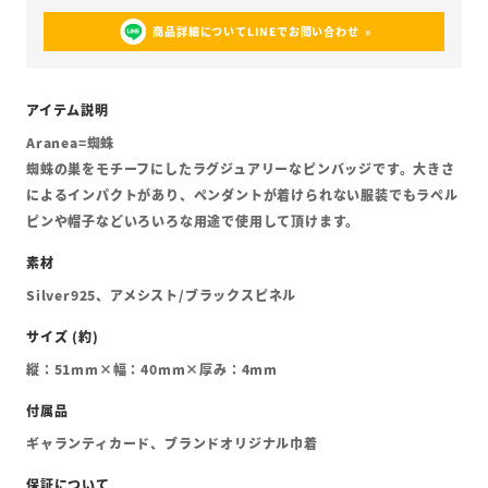
商品詳細についてLINEでお問い合わせ
Aranea=蜘蛛
蜘蛛の巣をモチーフにしたラグジュアリーなピンバッジです。大きさ
によるインパクトがあり、ペンダントが着けられない服装でもラペル
ピンや帽子などいろいろな用途で使用して頂けます。
Silver925、アメシスト/ブラックスピネル
縦：51mm×幅：40mm×厚み：4mm
ギャランティカード、ブランドオリジナル巾着