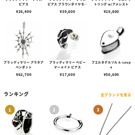
ピアス
ピアス ブラウンダイヤモン
トリング w/アメシスト
ド
¥
26,400
¥
39,600
¥
19,800
ブラッディマリー アラネア
ブラッディマリー ベビー
プエルタデルソル A-Loup
ペンダント
マーメイド ピアス
e
¥
62,700
¥
17,600
¥
50,600
ランキング
全ブランドを見る