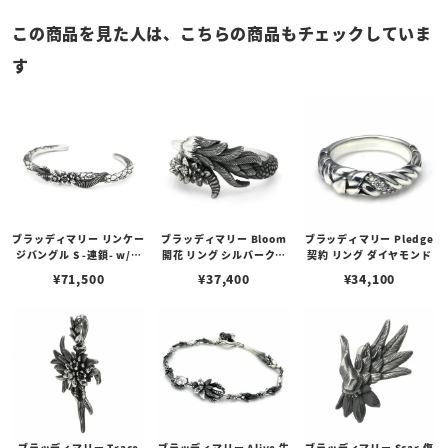
この商品を見た人は、こちらの商品もチェックしていま
す
ブラッディマリー リンケー
ブラッディマリー Bloom
ブラッディマリー Pledge
ジバングル S -連鎖- w/ダ
開花 リング シルバークロ
契約 リング ダイヤモンド
イヤモンド
ー ダイヤモンド
¥
71,500
¥
37,400
¥
34,100
ブラッディマリー Trace
ブラッディマリー Alive 生
ブラッディマリー Scar 傷