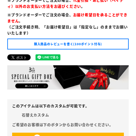
※ブランドオーダーでご注文の場合、
代金引換・あと払い（ペイデ
ィ）以外のお支払い方法をお選びください
。
※ブランドオーダーでご注文の場合、
お届け希望日を承ることができ
ません
。
（ご注文手続き時、「お届け希望日」は「指定なし」のままでお願い
いたします）
購入商品のレビューを書く(100ポイント付与)
石替えカスタム