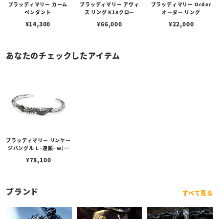
ブラッディマリー カーム
ブラッディマリー アヴィ
ブラッディマリー Order
ペンダント
ス リング K18クロー
オーダー リング
¥
14,300
¥
66,000
¥
22,000
あなたのチェックしたアイテム
ブラッディマリー リンケー
ジバングル L -連鎖- w/ダ
イヤモンド
¥
78,100
ブランド
すべて見る