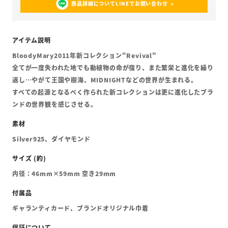
商品詳細についてLINEでお問い合わせ
BloodyMary2011年新コレクション"Revival"
全てが一度失われた地でも動植物の命が宿り、また繁栄と進化を繰り
返し…やがて王国や樹海、MIDNIGHTなどの世界が生まれる。
すべての起源となるべく作られた新コレクションは更に進化したブラ
ンドの世界観を感じさせる。
Silver925、ダイヤモンド
内径：46mm×59mm 空き29mm
ギャランティカード、ブランドオリジナル巾着