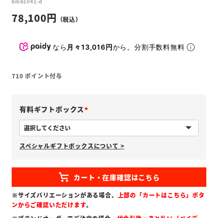
bmb1041-d
78,100
なら
月々13,016円
から。分割手数料無料
710
ポイント付与
有料ギフトボックス
(
必
スペシャルギフトボックスについて >
須
)
※サイズバリエーションがある場合、
上部の「カートはこちら」ボタ
ンからご確認いただけます
。