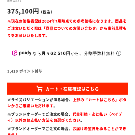
bmw837
375,100
なら
月々62,516円
から。分割手数料無料
3,410
ポイント付与
※サイズバリエーションがある場合、
上部の「カートはこちら」ボタ
ンからご確認いただけます
。
※ブランドオーダーでご注文の場合、
代金引換・あと払い（ペイデ
ィ）以外のお支払い方法をお選びください
。
※ブランドオーダーでご注文の場合、
お届け希望日を承ることができ
ません
。