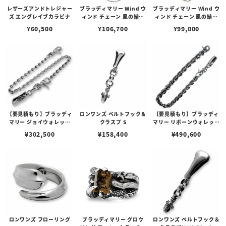
レザーズアンドトレジャー
ブラッディマリー Wind ウ
ブラッディマリー Wind ウ
ズ エングレイブカラビナ
ィンド チェーン 風の結び
ィンド チェーン 風の結び
目
目
¥
60,500
¥
106,700
¥
99,000
【要見積もり】ブラッディ
ロンワンズ ベルトフック＆
【要見積もり】ブラッディ
マリー ジョイウォレット
クラスプ S
マリー リボーンウォレット
チェーン
チェーン
¥
302,500
¥
158,400
¥
490,600
ロンワンズ フローリング
ブラッディマリー グロウ
ロンワンズ ベルトフック＆