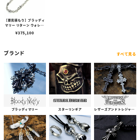
【要見積もり】ブラッディ
マリー リターン ウォレッ
ト チェーン 帰還
¥
375,100
ブランド
すべて見る
ブラッディマリー
スターリンギア
レザーズアンドトレジャーズ