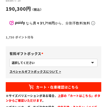
bmb477-19
190,300
なら
月々31,716円
から。分割手数料無料
1,730
ポイント付与
有料ギフトボックス
(
必
スペシャルギフトボックスについて >
須
)
※サイズバリエーションがある場合、
上部の「カートはこちら」ボタ
ンからご確認いただけます
。