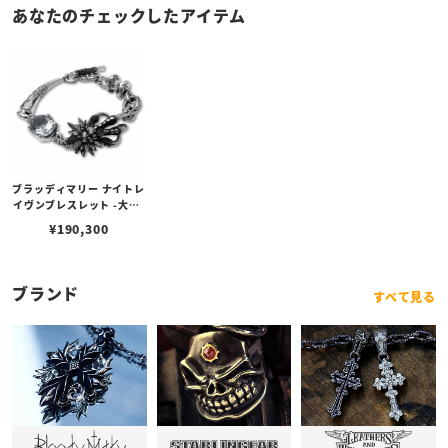
あなたのチェックしたアイテム
ブラッディマリー ナイトレ
イヴンブレスレット -大烏-
S（19cm）
¥
190,300
ブランド
すべて見る