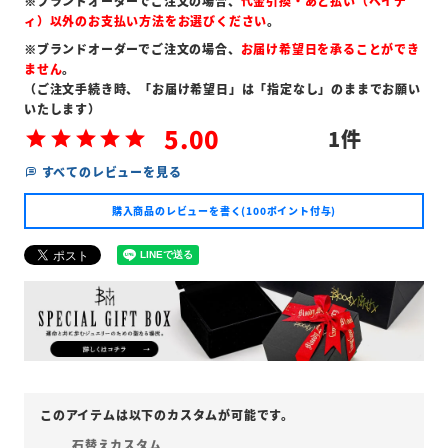
※ブランドオーダーでご注文の場合、
代金引換・あと払い（ペイデ
ィ）以外のお支払い方法をお選びください
。
※ブランドオーダーでご注文の場合、
お届け希望日を承ることができ
ません
。
（ご注文手続き時、「お届け希望日」は「指定なし」のままでお願い
いたします）
5.00
1
すべてのレビューを見る
購入商品のレビューを書く(100ポイント付与)
石替えカスタム