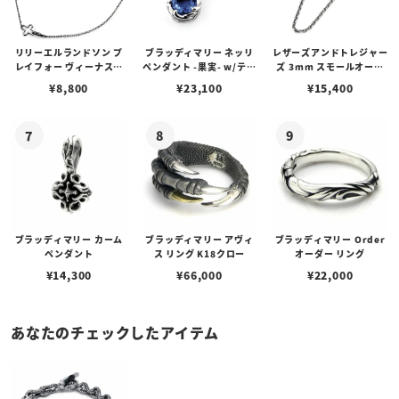
リリーエルランドソン プ
ブラッディマリー ネッリ
レザーズアンドトレジャー
レイフォー ヴィーナスチ
ペンダント -果実- w/ティ
ズ 3mm スモールオーバ
ェーン / VENUS
アフローライト
ルビーンズチェーン w/ロ
¥
8,800
¥
23,100
¥
15,400
ブスタークラスプ＆LTロ
ゴプレート
ブラッディマリー カーム
ブラッディマリー アヴィ
ブラッディマリー Order
ペンダント
ス リング K18クロー
オーダー リング
¥
14,300
¥
66,000
¥
22,000
あなたのチェックしたアイテム