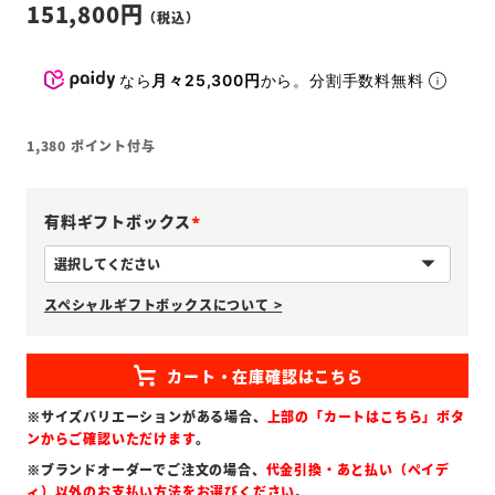
151,800
なら
月々25,300円
から。分割手数料無料
1,380
ポイント付与
有料ギフトボックス
(
必
スペシャルギフトボックスについて >
須
)
※サイズバリエーションがある場合、
上部の「カートはこちら」ボタ
ンからご確認いただけます
。
※ブランドオーダーでご注文の場合、
代金引換・あと払い（ペイデ
ィ）以外のお支払い方法をお選びください
。