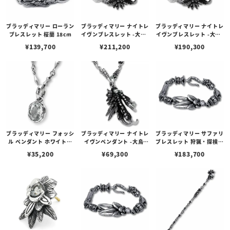
ブラッディマリー ローラン
ブラッディマリー ナイトレ
ブラッディマリー ナイトレ
ブレスレット 桜蘭 18cm
イヴンブレスレット -大烏-
イヴンブレスレット -大烏-
L（21cm）
S（19cm）
¥
139,700
¥
211,200
¥
190,300
ブラッディマリー フォッシ
ブラッディマリー ナイトレ
ブラッディマリー サファリ
ル ペンダント ホワイトト
イヴンペンダント -大烏-
ブレスレット 狩猟・探検
パーズ 化石
w/ホワイトトパーズ
20cm
¥
35,200
¥
69,300
¥
183,700