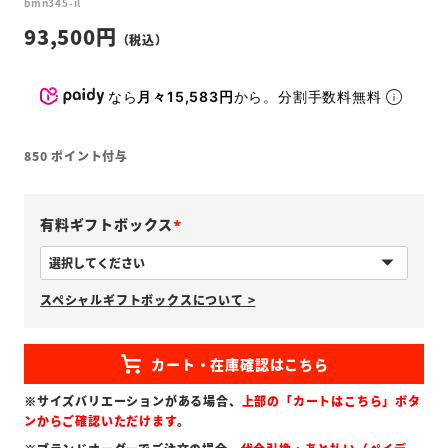
bmn345-il
93,500
なら
月々15,583円
から。分割手数料無料
850
ポイント付与
有料ギフトボックス
(
必
スペシャルギフトボックスについて >
須
)
※サイズバリエーションがある場合、
上部の「カートはこちら」ボタ
ンからご確認いただけます
。