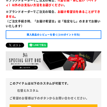
※ブランドオーダーでご注文の場合、
代金引換・あと払い（ペイデ
ィ）以外のお支払い方法をお選びください
。
※ブランドオーダーでご注文の場合、
お届け希望日を承ることができ
ません
。
（ご注文手続き時、「お届け希望日」は「指定なし」のままでお願い
いたします）
購入商品のレビューを書く(100ポイント付与)
石替えカスタム