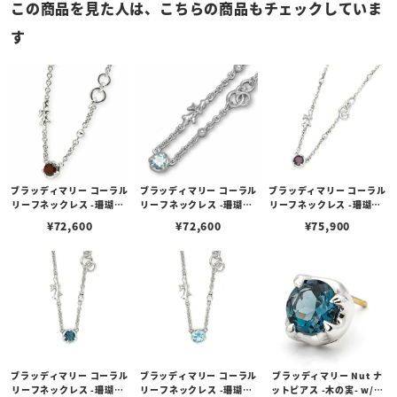
この商品を見た人は、こちらの商品もチェックしていま
す
ブラッディマリー コーラル
ブラッディマリー コーラル
ブラッディマリー コーラル
リーフネックレス -珊瑚礁-
リーフネックレス -珊瑚礁-
リーフネックレス -珊瑚礁-
w/ガーネット
w/スカイブルートパーズ
w/ロードライトガーネッ
¥
72,600
¥
72,600
¥
75,900
ト
ブラッディマリー コーラル
ブラッディマリー コーラル
ブラッディマリー Nut ナ
リーフネックレス -珊瑚礁-
リーフネックレス -珊瑚礁-
ットピアス -木の実- w/ロ