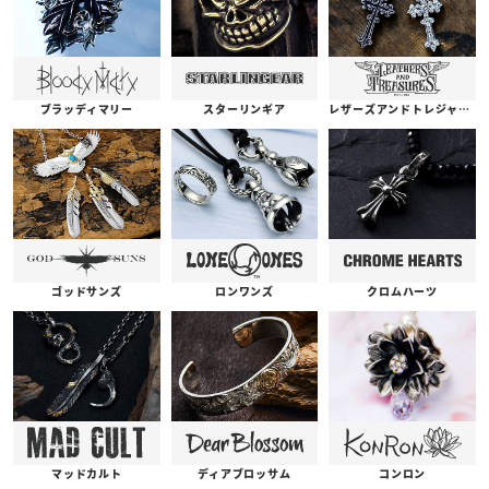
ブラッディマリー
スターリンギア
レザーズアンドトレジャーズ
ゴッドサンズ
ロンワンズ
クロムハーツ
コンロン
ディアブロッサム
マッドカルト