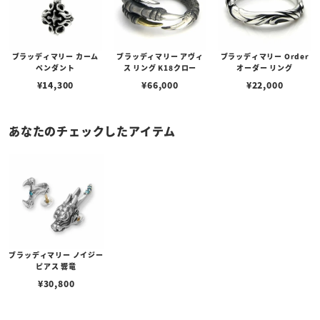
ブラッディマリー カーム
ブラッディマリー アヴィ
ブラッディマリー Order
ペンダント
ス リング K18クロー
オーダー リング
¥
14,300
¥
66,000
¥
22,000
あなたのチェックしたアイテム
ブラッディマリー ノイジー
ピアス 響竜
¥
30,800