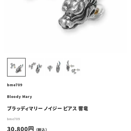
bme709
Bloody Mary
ブラッディマリー ノイジー ピアス 響竜
bme709
30,800