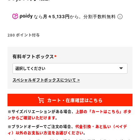
なら
月々5,133円
から。分割手数料無料
280
ポイント付与
有料ギフトボックス
(
必
スペシャルギフトボックスについて >
須
)
※サイズバリエーションがある場合、
上部の「カートはこちら」ボタ
ンからご確認いただけます
。
※ブランドオーダーでご注文の場合、
代金引換・あと払い（ペイデ
ィ）以外のお支払い方法をお選びください
。