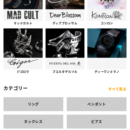
コンロン
ディアブロッサム
マッドカルト
プエルタデルソル
ジゴロウ
ディーワンミラノ
カテゴリー
すべて見る
リング
ペンダント
ネックレス
ピアス