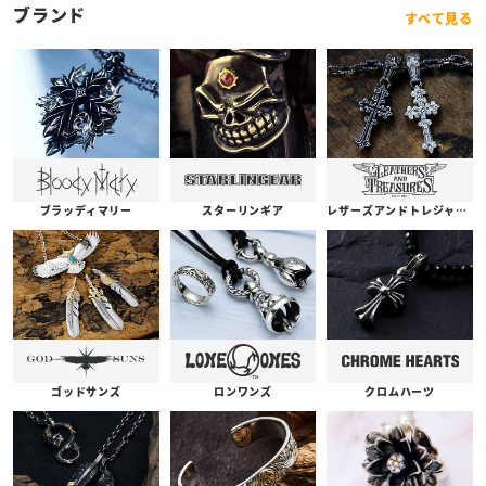
ブランド
すべて見る
ブラッディマリー
スターリンギア
レザーズアンドトレジャーズ
ゴッドサンズ
ロンワンズ
クロムハーツ