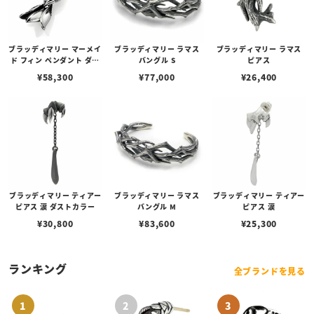
ブラッディマリー マーメイ
ブラッディマリー ラマス
ブラッディマリー ラマス
ド フィン ペンダント ダブ
バングル S
ピアス
ル
¥
58,300
¥
77,000
¥
26,400
ブラッディマリー ティアー
ブラッディマリー ラマス
ブラッディマリー ティアー
ピアス 涙 ダストカラー
バングル M
ピアス 涙
¥
30,800
¥
83,600
¥
25,300
ランキング
全ブランドを見る