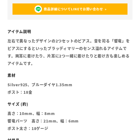
商品詳細についてLINEでお問い合わせ
左右で異なったデザインの2つセットのピアス。音を司る「響竜」を
ピアスにするといったブラッディマリーのセンス溢れるアイテムで
す。両耳に着けたり、片耳に2つ一緒に着けたりと着け方も楽しめる
アイテムです。
Silver925、ブルーダイヤ1.35mm
ポスト：18金
高さ：10mm、幅：8mm
響竜パーツ 高さ：21mm、幅：6mm
ポスト太さ：18ゲージ