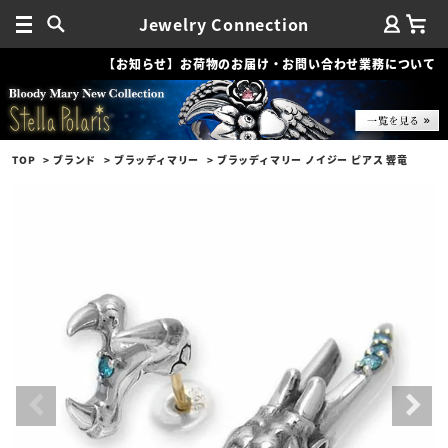
Jewelry Connection
【お知らせ】お荷物のお届け・お問い合わせ業務について
TOP
ブランド
ブラッディマリー
ブラッディマリー ノイジー ピアス 響竜