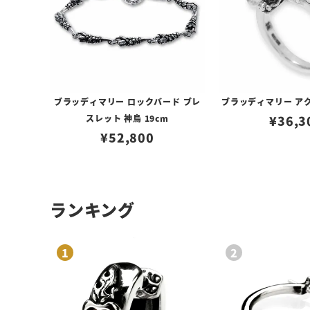
ブラッディマリー ロックバード ブレ
ブラッディマリー アク
スレット 神烏 19cm
¥
36,3
¥
52,800
ランキング