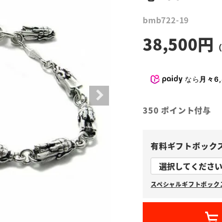
bmb722-19
38,500
なら
月々6,
350
ポイント付与
有料ギフトボック
スペシャルギフトボックス