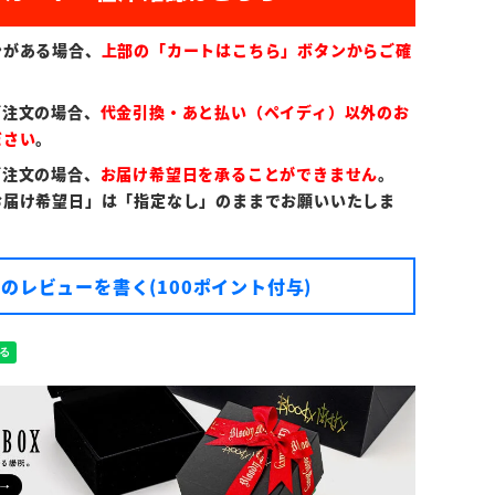
ンがある場合、
上部の「カートはこちら」ボタンからご確
ご注文の場合、
代金引換・あと払い（ペイディ）以外のお
ださい
。
ご注文の場合、
お届け希望日を承ることができません
。
お届け希望日」は「指定なし」のままでお願いいたしま
のレビューを書く(100ポイント付与)