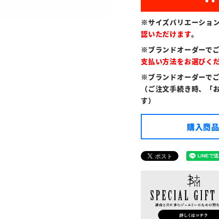
※サイズバリエーショ
認いただけます
。
※ブランドオーダーで
支払い方法をお選びく
※ブランドオーダーで
（ご注文手続き時、「
す）
購入商品