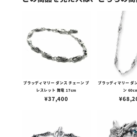
ブラッディマリー ダンス チェーン ブ
ブラッディマリー ダン
レスレット 舞竜 17cm
ン 60c
¥
37,400
¥
68,2