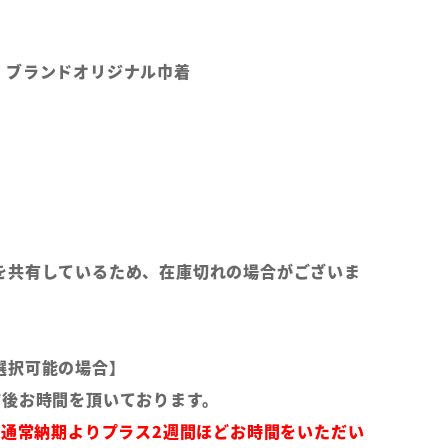
、ブランドオリジナル巾着
を共有しているため、在庫切れの場合がございま
選択可能の場合】
前後お時間を頂いております。
は通常納期よりプラス2週間ほどお時間をいただい