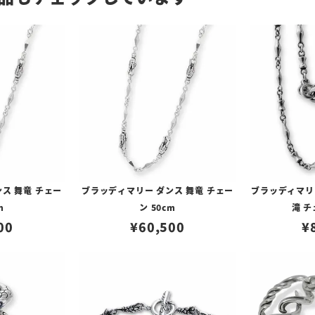
ス 舞竜 チェー
ブラッディマリー ダンス 舞竜 チェー
ブラッディマリ
m
ン 50cm
滝 チ
00
¥
60,500
¥