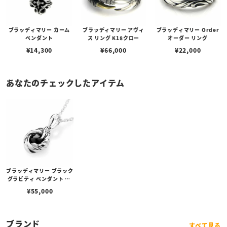
ブラッディマリー カーム
ブラッディマリー アヴィ
ブラッディマリー Order
ペンダント
ス リング K18クロー
オーダー リング
¥
14,300
¥
66,000
¥
22,000
あなたのチェックしたアイテム
ブラッディマリー ブラック
グラビティ ペンダント w/
ブラックスターダイオプサ
¥
55,000
イト
ブランド
すべて見る