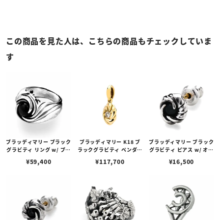
この商品を見た人は、こちらの商品もチェックしていま
す
ブラッディマリー ブラック
ブラッディマリー K18 ブ
ブラッディマリー ブラック
グラビティ リング w/ ブラ
ラックグラビティ ペンダン
グラビティ ピアス w/ オニ
ックスターダイオプサイト
ト w/ ダイヤモンド
キス （左耳用）
¥
59,400
¥
117,700
¥
16,500