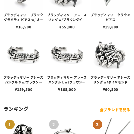
ブラッディマリー ブラック
ブラッディマリー アレース
ブラッディマリー クラウン
グラビティ ピアス w/ オニ
リング w/ブラウンダイヤ
ピアス
キス （右耳用）
モンド
¥
16,500
¥
55,000
¥
19,800
ブラッディマリー アレース
ブラッディマリー アレース
ブラッディマリー アレース
バングル S w/ブラウンダ
バングル L w/ブラウンダ
リング w/ダイヤモンド
イヤモンド
イヤモンド
¥
159,500
¥
165,000
¥
60,500
ランキング
全ブランドを見る