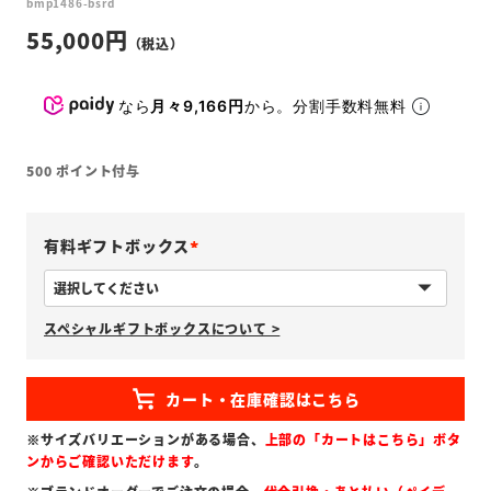
bmp1486-bsrd
55,000
なら
月々9,166円
から。分割手数料無料
500
ポイント付与
有料ギフトボックス
(
必
スペシャルギフトボックスについて >
須
)
※サイズバリエーションがある場合、
上部の「カートはこちら」ボタ
ンからご確認いただけます
。