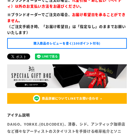
※ブランドオーダーでご注文の場合、
代金引換・あと払い（ペイデ
ィ）以外のお支払い方法をお選びください
。
※ブランドオーダーでご注文の場合、
お届け希望日を承ることができ
ません
。
（ご注文手続き時、「お届け希望日」は「指定なし」のままでお願い
いたします）
購入商品のレビューを書く(100ポイント付与)
商品詳細についてLINEでお問い合わせ
DAIGO、YORKE.(OLDCODEX)、清春、シド、アンティック珈琲店
など様々なアーティストのスタイリストを手掛ける峰岸祐介とソニ