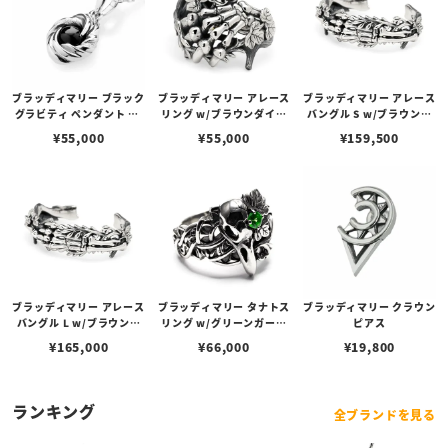
ブラッディマリー ブラック
ブラッディマリー アレース
ブラッディマリー アレース
グラビティ ペンダント w/
リング w/ブラウンダイヤ
バングル S w/ブラウンダ
ブラックスターダイオプサ
モンド
イヤモンド
¥
55,000
¥
55,000
¥
159,500
イト
ブラッディマリー アレース
ブラッディマリー タナトス
ブラッディマリー クラウン
バングル L w/ブラウンダ
リング w/グリーンガーネ
ピアス
イヤモンド
ット
¥
165,000
¥
66,000
¥
19,800
ランキング
全ブランドを見る