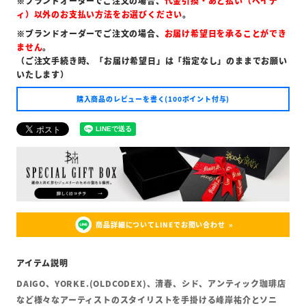
※ブランドオーダーでご注文の場合、
代金引換・あと払い（ペイデ
ィ）以外のお支払い方法をお選びください
。
※ブランドオーダーでご注文の場合、
お届け希望日を承ることができ
ません
。
（ご注文手続き時、「お届け希望日」は「指定なし」のままでお願い
いたします）
購入商品のレビューを書く(100ポイント付与)
商品詳細についてLINEでお問い合わせ
DAIGO、YORKE.(OLDCODEX)、清春、シド、アンティック珈琲店
など様々なアーティストのスタイリストを手掛ける峰岸祐介とソニ