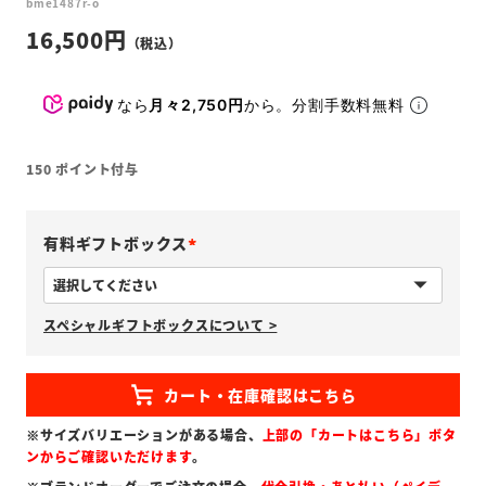
bme1487r-o
16,500
なら
月々2,750円
から。分割手数料無料
150
ポイント付与
有料ギフトボックス
(
必
スペシャルギフトボックスについて >
須
)
※サイズバリエーションがある場合、
上部の「カートはこちら」ボタ
ンからご確認いただけます
。