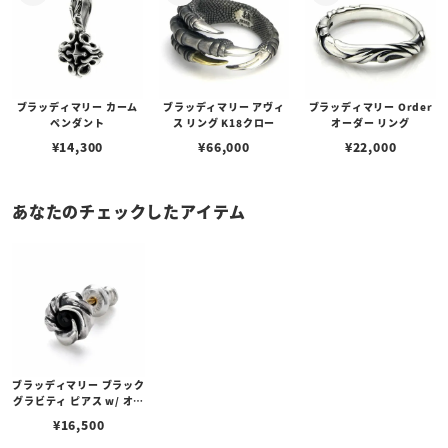
ブラッディマリー カーム
ブラッディマリー アヴィ
ブラッディマリー Order
ペンダント
ス リング K18クロー
オーダー リング
¥
14,300
¥
66,000
¥
22,000
あなたのチェックしたアイテム
ブラッディマリー ブラック
グラビティ ピアス w/ オニ
キス （右耳用）
¥
16,500