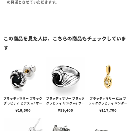
の発送とさせていただきます。
この商品を見た人は、こちらの商品もチェックしていま
す
ブラッディマリー ブラック
ブラッディマリー ブラック
ブラッディマリー K18 ブ
グラビティ ピアス w/ オニ
グラビティ リング w/ ブラ
ラックグラビティ ペンダン
キス （左耳用）
ックスターダイオプサイト
ト w/ ダイヤモンド
¥
16,500
¥
59,400
¥
117,700