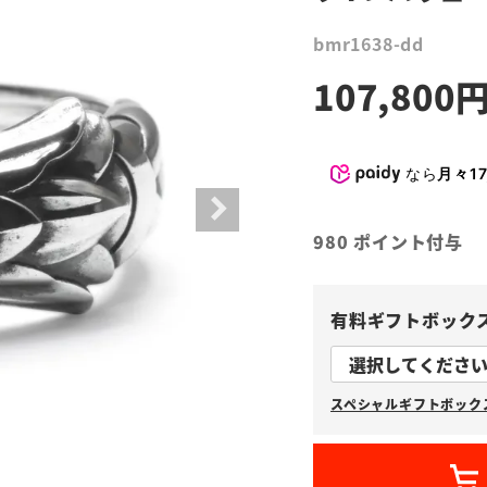
bmr1638-dd
107,800
なら
月々17
980
ポイント付与
有料ギフトボック
スペシャルギフトボックス