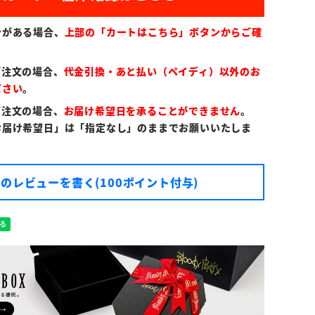
ンがある場合、
上部の「カートはこちら」ボタンからご確
ご注文の場合、
代金引換・あと払い（ペイディ）以外のお
ださい
。
ご注文の場合、
お届け希望日を承ることができません
。
お届け希望日」は「指定なし」のままでお願いいたしま
のレビューを書く(100ポイント付与)