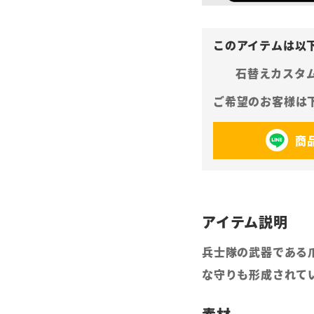
石替えカスタ
商
兵士隊の武器である
な守りも形成されて