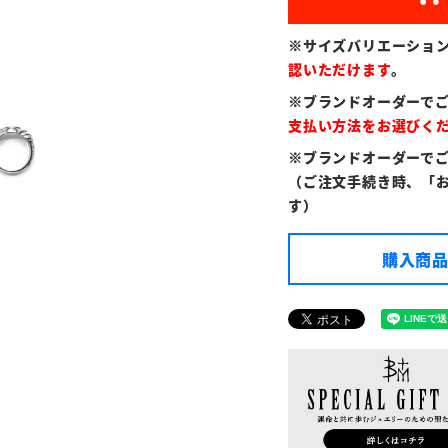
※サイズバリエーショ
認いただけます
。
※ブランドオーダーで
支払い方法をお選びく
※ブランドオーダーで
（ご注文手続き時、「
す）
購入商品