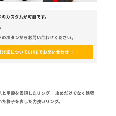
ム
品詳細についてLINEでお問い合わせ
爪と甲殻を表現したリング。 攻めだけでなく鉄壁
いた様子を表した力強いリング。