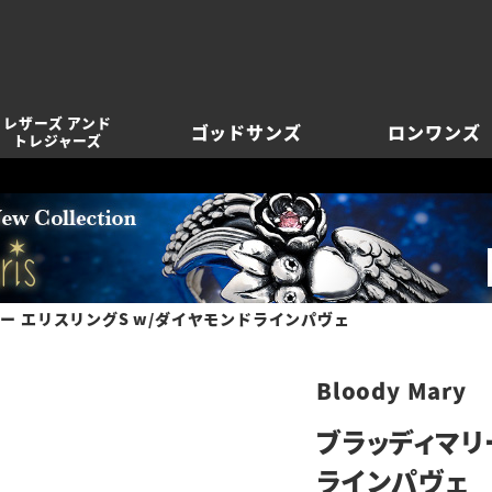
レザーズ アンド
ゴッドサンズ
ロンワンズ
トレジャーズ
ー エリスリングS w/ダイヤモンドラインパヴェ
Bloody Mary
ブラッディマリ
ラインパヴェ