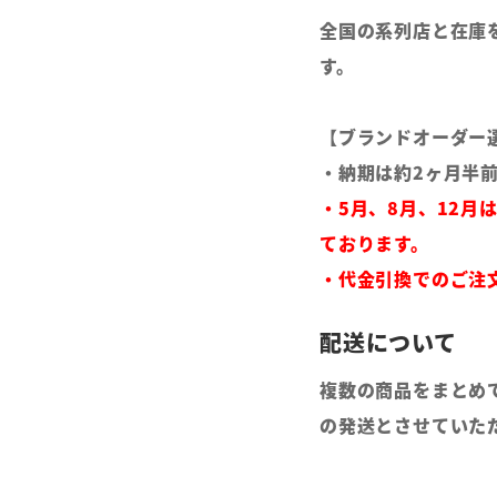
全国の系列店と在庫
す。
【ブランドオーダー
・納期は約2ヶ月半
・5月、8月、12月
ております。
・代金引換でのご注
複数の商品をまとめ
の発送とさせていた