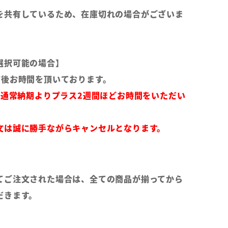
を共有しているため、在庫切れの場合がございま
選択可能の場合】
前後お時間を頂いております。
は通常納期よりプラス2週間ほどお時間をいただい
文は誠に勝手ながらキャンセルとなります。
てご注文された場合は、全ての商品が揃ってから
だきます。