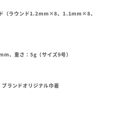
ド（ラウンド1.2mm×8、1.1mm×8、
mm、重さ：5g（サイズ9号）
、ブランドオリジナル巾着