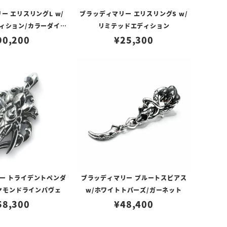
ー エリスリングL w/
ブラッディマリー エリスリングS w/
ィション/カラーダイヤ
リミテッドエディション
ドラインパヴェ
90,200
¥
25,300
ー トライデントペンダ
ブラッディマリー プルートスピアス
イヤモンドラインパヴェ
w/ホワイトトパーズ/ガーネット
58,300
¥
48,400