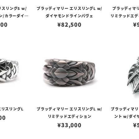
スリングS w/
ブラッディマリー エリスリングL w/
ブラッディマリ
ン/カラーダイヤ
ダイヤモンドラインパヴェ
リミテッドエデ
パヴェ
500
¥
82,500
モン
¥
エリスリングL
ブラッディマリー エリスリングL w/
ブラッディマリ
00
リミテッドエディション
ント w/ダ
¥
33,000
¥