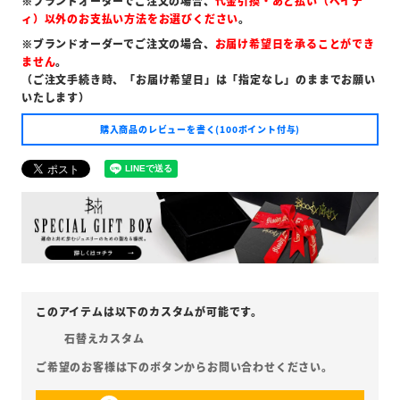
※ブランドオーダーでご注文の場合、
代金引換・あと払い（ペイデ
ィ）以外のお支払い方法をお選びください
。
※ブランドオーダーでご注文の場合、
お届け希望日を承ることができ
ません
。
（ご注文手続き時、「お届け希望日」は「指定なし」のままでお願い
いたします）
購入商品のレビューを書く(100ポイント付与)
石替えカスタム