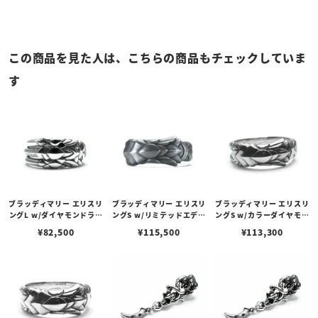
この商品を見た人は、こちらの商品もチェックしていま
す
ブラッディマリー エリスリ
ブラッディマリー エリスリ
ブラッディマリー エリスリ
ングL w/ダイヤモンドライ
ングS w/リミテッドエディ
ングS w/カラーダイヤモン
ンパヴェ
ション/カラーダイヤモン
ドラインパヴェ
¥
82,500
¥
115,500
¥
113,300
ドラインパヴェ