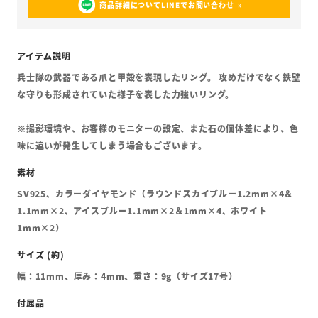
商品詳細についてLINEでお問い合わせ
兵士隊の武器である爪と甲殻を表現したリング。 攻めだけでなく鉄壁
な守りも形成されていた様子を表した力強いリング。
※撮影環境や、お客様のモニターの設定、また石の個体差により、色
味に違いが発生してしまう場合もございます。
SV925、カラーダイヤモンド（ラウンドスカイブルー1.2mm×4＆
1.1mm×2、アイスブルー1.1mm×2＆1mm×4、ホワイト
1mm×2）
幅：11mm、厚み：4mm、重さ：9g（サイズ17号）