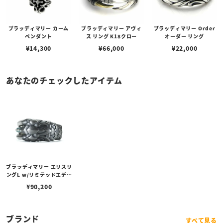
ブラッディマリー カーム
ブラッディマリー アヴィ
ブラッディマリー Order
ペンダント
ス リング K18クロー
オーダー リング
¥
14,300
¥
66,000
¥
22,000
あなたのチェックしたアイテム
ブラッディマリー エリスリ
ングL w/リミテッドエディ
ション/カラーダイヤモン
¥
90,200
ドラインパヴェ
ブランド
すべて見る