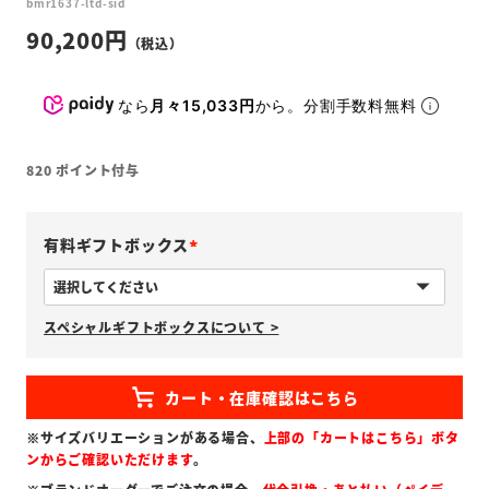
bmr1637-ltd-sid
90,200
なら
月々15,033円
から。分割手数料無料
820
ポイント付与
有料ギフトボックス
(
必
スペシャルギフトボックスについて >
須
)
※サイズバリエーションがある場合、
上部の「カートはこちら」ボタ
ンからご確認いただけます
。