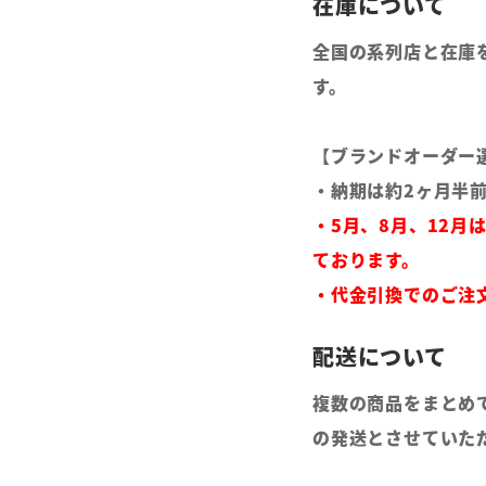
全国の系列店と在庫
す。
【ブランドオーダー
・納期は約2ヶ月半
・5月、8月、12月
ております。
・代金引換でのご注
複数の商品をまとめ
の発送とさせていた