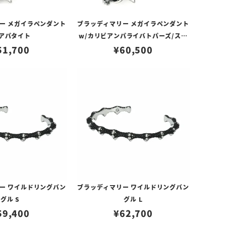
ー メガイラペンダント
ブラッディマリー メガイラペンダント
/アパタイト
w/カリビアンパライバトパーズ/スカ
51,700
イブルートパーズ/ロンドンブルートパ
¥
60,500
ーズ
ー ワイルドリングバン
ブラッディマリー ワイルドリングバン
グル S
グル L
59,400
¥
62,700