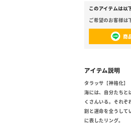
商
タラッサ【神格化】
海には、自分たちと
くさんいる。それぞ
割と運命を全うして
に表したリング。