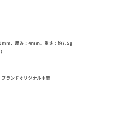
0mm、厚み：4mm、重さ：約7.5g
の）
、ブランドオリジナル巾着