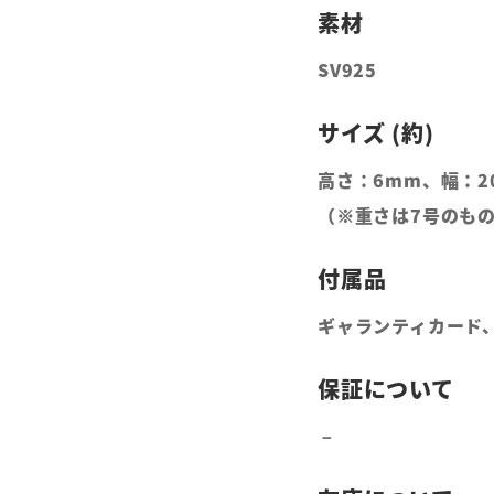
SV925
高さ：6mm、幅：2
（※重さは7号のも
ギャランティカード