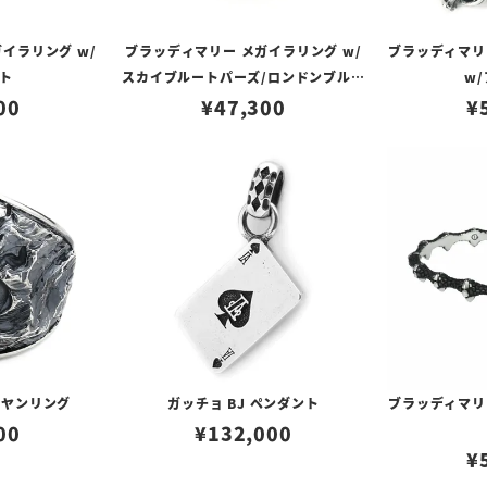
イラリング w/
ブラッディマリー メガイラリング w/
ブラッディマリ
ト
スカイブルートパーズ/ロンドンブルー
w
00
¥
47,300
トパーズ
¥
リヤンリング
ガッチョ BJ ペンダント
ブラッディマリ
00
¥
132,000
¥