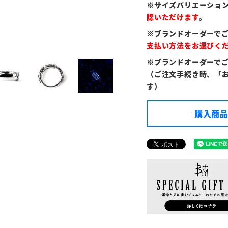
※サイズバリエーショ
認いただけます
。
※ブランドオーダーで
支払い方法をお選びく
※ブランドオーダーで
（ご注文手続き時、「
す）
購入商品