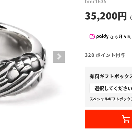
bmr1635
35,200
なら
月々5,
320
ポイント付与
有料ギフトボック
スペシャルギフトボックス