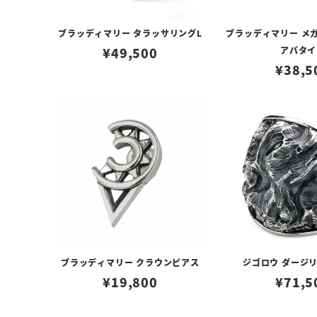
ブラッディマリー タラッサリングL
ブラッディマリー メガ
¥
49,500
アパタイ
¥
38,5
ブラッディマリー クラウンピアス
ジゴロウ ダージ
¥
19,800
¥
71,5