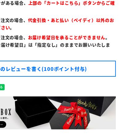
ンがある場合、
上部の「カートはこちら」ボタンからご確
ご注文の場合、
代金引換・あと払い（ペイディ）以外のお
ださい
。
ご注文の場合、
お届け希望日を承ることができません
。
お届け希望日」は「指定なし」のままでお願いいたしま
のレビューを書く(100ポイント付与)