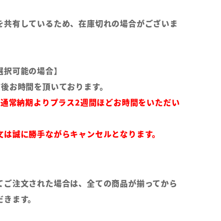
を共有しているため、在庫切れの場合がございま
選択可能の場合】
前後お時間を頂いております。
は通常納期よりプラス2週間ほどお時間をいただい
文は誠に勝手ながらキャンセルとなります。
てご注文された場合は、全ての商品が揃ってから
だきます。