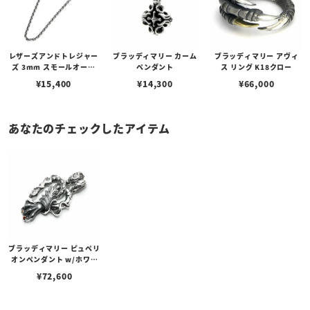
レザーズアンドトレジャー
ブラッディマリー カーム
ブラッディマリー アヴィ
ズ 3mm スモールオーバ
ペンダント
ス リング K18クロー
ルビーンズチェーン w/ロ
¥
15,400
¥
14,300
¥
66,000
ブスタークラスプ＆LTロ
ゴプレート
あなたのチェックしたアイテム
ブラッディマリー ピュペリ
オンペンダント w/ホワイ
トトパーズ/ガーネット
¥
72,600