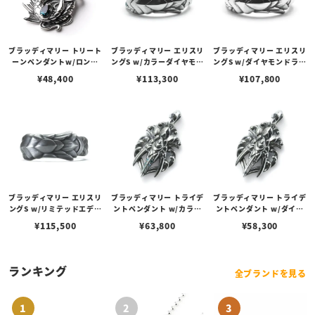
ブラッディマリー トリート
ブラッディマリー エリスリ
ブラッディマリー エリスリ
ーンペンダントw/ロンド
ングS w/カラーダイヤモン
ングS w/ダイヤモンドライ
ンブルートパーズ
ドラインパヴェ
ンパヴェ
¥
48,400
¥
113,300
¥
107,800
ブラッディマリー エリスリ
ブラッディマリー トライデ
ブラッディマリー トライデ
ングS w/リミテッドエディ
ントペンダント w/カラー
ントペンダント w/ダイヤ
ション/カラーダイヤモン
ダイヤモンドラインパヴェ
モンドラインパヴェ
¥
115,500
¥
63,800
¥
58,300
ドラインパヴェ
ランキング
全ブランドを見る