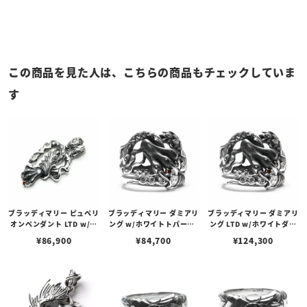
この商品を見た人は、こちらの商品もチェックしていま
す
ブラッディマリー ピュペリ
ブラッディマリー ダミアリ
ブラッディマリー ダミアリ
オンペンダント LTD w/ホ
ング w/ホワイトトパーズ/
ング LTD w/ホワイトダイ
ワイトダイヤモンド/レッ
ガーネット
ヤモンド/レッドダイヤモ
¥
86,900
¥
84,700
¥
124,300
ドダイヤモンド
ンド