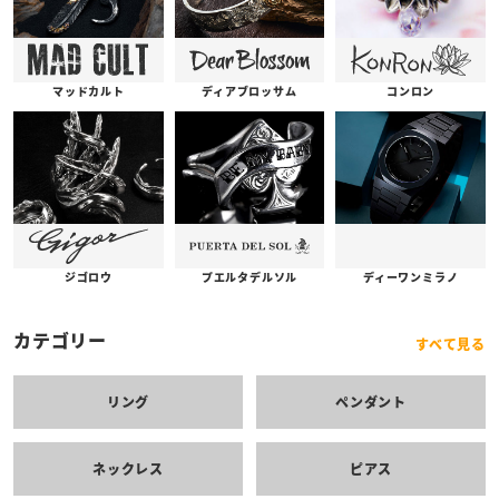
コンロン
ディアブロッサム
マッドカルト
プエルタデルソル
ジゴロウ
ディーワンミラノ
カテゴリー
すべて見る
リング
ペンダント
ネックレス
ピアス