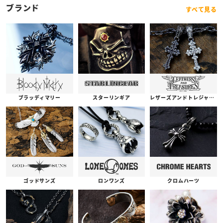
ブランド
すべて見る
ブラッディマリー
スターリンギア
レザーズアンドトレジャーズ
ゴッドサンズ
ロンワンズ
クロムハーツ