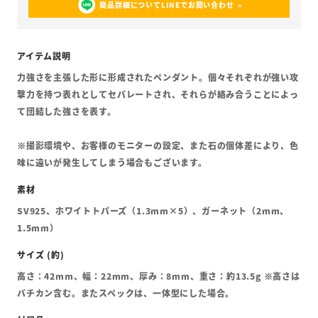
商品詳細についてLINEでお問い合わせ
力強さを主張した形に形成されたペンダント。個々それぞれが強い攻
撃力を持つ表れとしてセパレートされ、それらが絡み合うことによっ
て団結した強さを表す。
※撮影環境や、お客様のモニターの設定、また石の個体差により、色
味に違いが発生してしまう場合もございます。
SV925、ホワイトトパーズ（1.3mm×5）、ガーネット（2mm、
1.5mm）
高さ：42mm、幅：22mm、厚み：8mm、重さ：約13.5g ※高さは
バチカン含む。またスペックは、一体型にした場合。