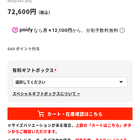
bmp1646-wtg
72,600
なら
月々12,100円
から。分割手数料無料
660
ポイント付与
有料ギフトボックス
(
必
スペシャルギフトボックスについて >
須
)
※サイズバリエーションがある場合、
上部の「カートはこちら」ボタ
ンからご確認いただけます
。