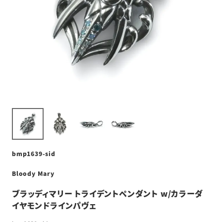
bmp1639-sid
Bloody Mary
ブラッディマリー トライデントペンダント w/カラーダ
イヤモンドラインパヴェ