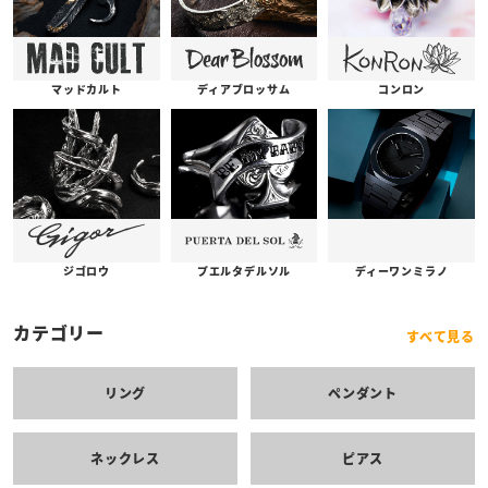
コンロン
ディアブロッサム
マッドカルト
プエルタデルソル
ジゴロウ
ディーワンミラノ
カテゴリー
すべて見る
リング
ペンダント
ネックレス
ピアス