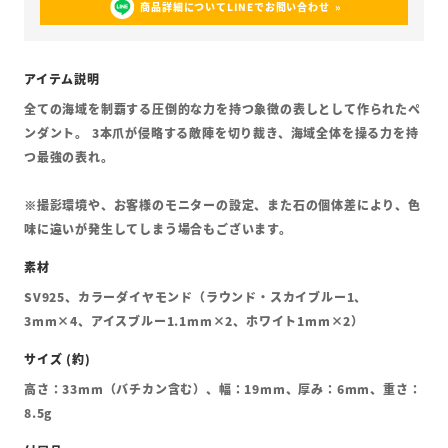
商品詳細についてLINEでお問い合わせ
全ての海域を制覇する圧倒的な力を持つ象徴の表しとして作られたペ
ンダント。 3本爪が侵略する敵陣を切り裁き、海域全体を操る力を持
つ最強の表れ。
※撮影環境や、お客様のモニターの設定、また石の個体差により、色
味に違いが発生してしまう場合もございます。
SV925、カラーダイヤモンド（ラウンド・スカイブルー1、
3mm×4、アイスブルー1.1mm×2、ホワイト1mm×2）
高さ：33mm（バチカン含む）、幅：19mm、厚み：6mm、重さ：
8.5g