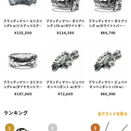
ブラッディマリー エリスリ
ブラッディマリー ダミアリ
ブラッディマリー ダミアリ
ングS w/リミテッドエディ
ング LTD w/ホワイトダイ
ング w/ホワイトトパーズ/
ション/カラーダイヤモン
ヤモンド/レッドダイヤモ
ガーネット
¥
115,500
¥
124,300
¥
84,700
ドラインパヴェ
ンド
ブラッディマリー エリスリ
ブラッディマリー ピュペリ
ブラッディマリー ピュペリ
ングS w/ダイヤモンドライ
オンペンダント w/ホワイ
オンペンダント LTD w/ホ
ンパヴェ
トトパーズ/ガーネット
ワイトダイヤモンド/レッ
¥
107,800
¥
72,600
¥
86,900
ドダイヤモンド
ランキング
全ブランドを見る