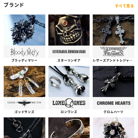
ブランド
すべて見る
ブラッディマリー
スターリンギア
レザーズアンドトレジャーズ
ゴッドサンズ
ロンワンズ
クロムハーツ