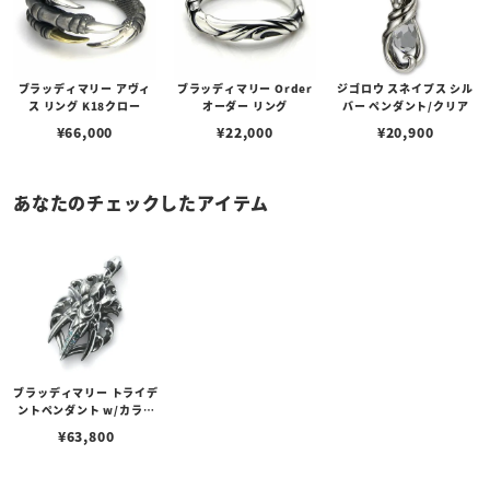
ブラッディマリー アヴィ
ブラッディマリー Order
ジゴロウ スネイプス シル
ス リング K18クロー
オーダー リング
バー ペンダント/クリア
¥
66,000
¥
22,000
¥
20,900
あなたのチェックしたアイテム
ブラッディマリー トライデ
ントペンダント w/カラー
ダイヤモンドラインパヴェ
¥
63,800