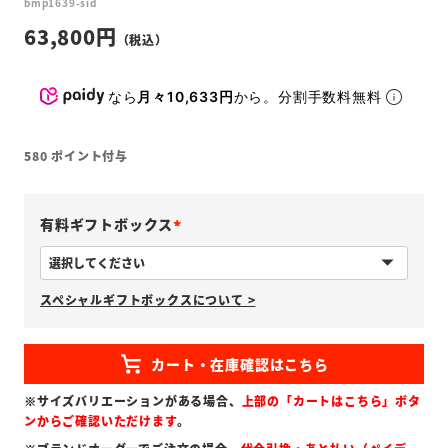
bmp1639-sid
63,800
なら
月々10,633円
から。分割手数料無料
580
ポイント付与
有料ギフトボックス
(
必
スペシャルギフトボックスについて >
須
)
※サイズバリエーションがある場合、
上部の「カートはこちら」ボタ
ンからご確認いただけます
。