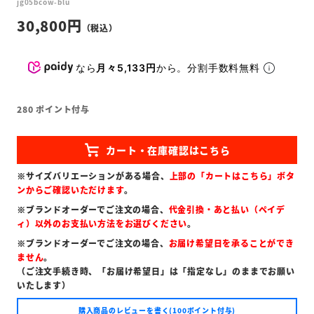
jg05bcow-blu
30,800
なら
月々5,133円
から。分割手数料無料
280
ポイント付与
※サイズバリエーションがある場合、
上部の「カートはこちら」ボタ
ンからご確認いただけます
。
※ブランドオーダーでご注文の場合、
代金引換・あと払い（ペイデ
ィ）以外のお支払い方法をお選びください
。
※ブランドオーダーでご注文の場合、
お届け希望日を承ることができ
ません
。
（ご注文手続き時、「お届け希望日」は「指定なし」のままでお願い
いたします）
購入商品のレビューを書く(100ポイント付与)