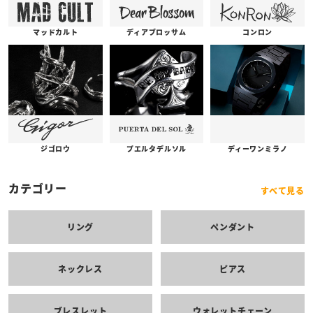
コンロン
ディアブロッサム
マッドカルト
プエルタデルソル
ジゴロウ
ディーワンミラノ
カテゴリー
すべて見る
リング
ペンダント
ネックレス
ピアス
ブレスレット
ウォレットチェーン