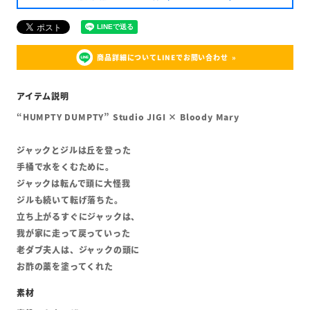
商品詳細についてLINEでお問い合わせ
“HUMPTY DUMPTY” Studio JIGI × Bloody Mary
ジャックとジルは丘を登った
手桶で水をくむために。
ジャックは転んで頭に大怪我
ジルも続いて転げ落ちた。
立ち上がるすぐにジャックは、
我が家に走って戻っていった
老ダブ夫人は、ジャックの頭に
お酢の薬を塗ってくれた