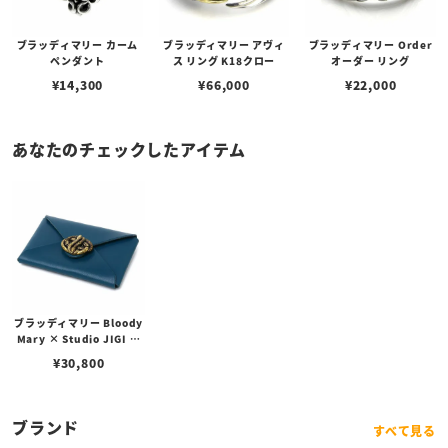
ブラッディマリー カーム
ブラッディマリー アヴィ
ブラッディマリー Order
ペンダント
ス リング K18クロー
オーダー リング
¥
14,300
¥
66,000
¥
22,000
あなたのチェックしたアイテム
ブラッディマリー Bloody
Mary × Studio JIGI ジ
ル w/ ブラス / カウレザー
¥
30,800
ブルー
ブランド
すべて見る