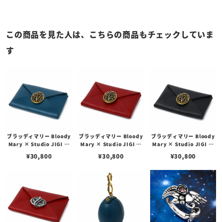
この商品を見た人は、こちらの商品もチェックしていま
す
ブラッディマリー Bloody
ブラッディマリー Bloody
ブラッディマリー Bloody
Mary × Studio JIGI ジ
Mary × Studio JIGI ジ
Mary × Studio JIGI ジ
ャック w/ ブラス / カウレ
ャック w/ ブラス / カウレ
ャック w/ ブラス / カウレ
¥
30,800
¥
30,800
¥
30,800
ザー ブルー
ザー レッド
ザー ブラック